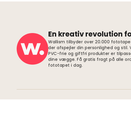
En kreativ revolution 
Wallism tilbyder over 20.000 fototapet
der afspejler din personlighed og stil.
PVC-frie og giftfri produkter er tilpass
dine vægge. Få gratis fragt på alle or
fototapet i dag.
Sikre betalinger