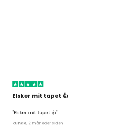
Elsker mit tapet 👍
"Elsker mit tapet 👍"
kunde
,
2 måneder siden