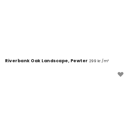
Riverbank Oak Landscape, Pewter
299 kr./m²