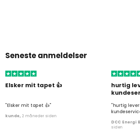
Seneste anmeldelser
Elsker mit tapet 👍
hurtig l
kundeser
"Elsker mit tapet 👍"
"hurtig leve
kundeservic
kunde
,
2 måneder siden
DCC Energi B
siden