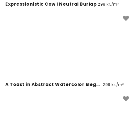
Expressionistic Cow I Neutral Burlap
299 kr./m²
A Toast in Abstract Watercolor Elegance
299 kr./m²