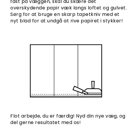
fast på væggen, skal du skære det
overskydende papir væk langs loftet og gulvet.
Sørg for at bruge en skarp tapetkniv med et
nyt blad for at undgå at rive papiret i stykker!
Flot arbejde, du er færdig! Nyd din nye væg, og
del gerne resultatet med os!