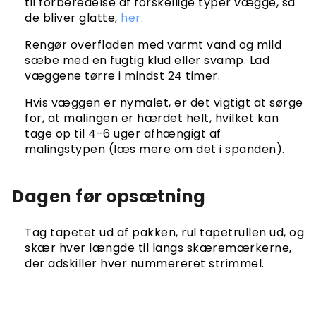
til forberedelse af forskellige typer vægge, så
de bliver glatte,
her.
Rengør overfladen med varmt vand og mild
sæbe med en fugtig klud eller svamp. Lad
væggene tørre i mindst 24 timer.
Hvis væggen er nymalet, er det vigtigt at sørge
for, at malingen er hærdet helt, hvilket kan
tage op til 4-6 uger afhængigt af
malingstypen (læs mere om det i spanden).
Dagen før opsætning
Tag tapetet ud af pakken, rul tapetrullen ud, og
skær hver længde til langs skæremærkerne,
der adskiller hver nummereret strimmel.