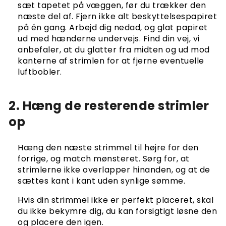
sæt tapetet på væggen, før du trækker den
næste del af. Fjern ikke alt beskyttelsespapiret
på én gang. Arbejd dig nedad, og glat papiret
ud med hænderne undervejs. Find din vej, vi
anbefaler, at du glatter fra midten og ud mod
kanterne af strimlen for at fjerne eventuelle
luftbobler.
2. Hæng de resterende strimler
op
Hæng den næste strimmel til højre for den
forrige, og match mønsteret. Sørg for, at
strimlerne ikke overlapper hinanden, og at de
sættes kant i kant uden synlige sømme.
Hvis din strimmel ikke er perfekt placeret, skal
du ikke bekymre dig, du kan forsigtigt løsne den
og placere den igen.