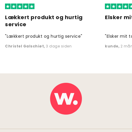
Lækkert produkt og hurtig
Elsker mi
service
"Lækkert produkt og hurtig service"
"Elsker mit t
Christel Galschiøt
,
3 dage siden
kunde
,
2 mån