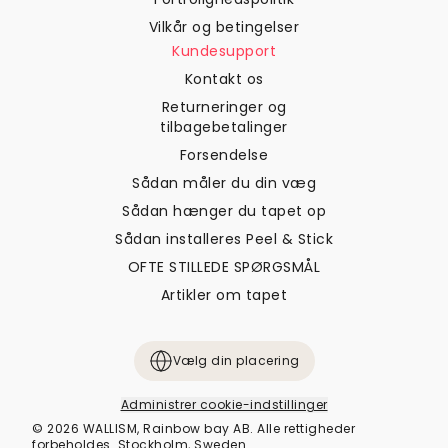
Vilkår og betingelser
Kundesupport
Kontakt os
Returneringer og
tilbagebetalinger
Forsendelse
Sådan måler du din væg
Sådan hænger du tapet op
Sådan installeres Peel & Stick
OFTE STILLEDE SPØRGSMÅL
Artikler om tapet
Vælg din placering
Administrer cookie-indstillinger
© 2026 WALLISM, Rainbow bay AB. Alle rettigheder
forbeholdes.
Stockholm, Sweden