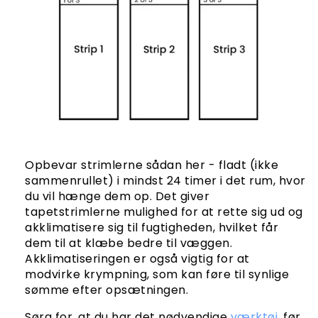
Opbevar strimlerne sådan her - fladt (ikke
sammenrullet) i mindst 24 timer i det rum, hvor
du vil hænge dem op. Det giver
tapetstrimlerne mulighed for at rette sig ud og
akklimatisere sig til fugtigheden, hvilket får
dem til at klæbe bedre til væggen.
Akklimatiseringen er også vigtig for at
modvirke krympning, som kan føre til synlige
sømme efter opsætningen.
Sørg for, at du har det nødvendige
værktøj
, før