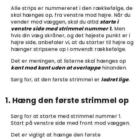
Alle strips er nummereret i den rækkefølge, de
skal hænges op, fra venstre mod højre. Når du
vender mod væggen, skal du altid
starte i
venstre side med strimmel nummer 1.
Men
hvis din væg skråner, og det højeste punkt er i
højre side, anbefaler vi, at du starter til højre og
hænger stripsene op i omvendt rækkefølge.
Det er meningen, at listerne skal hænges op
kant mod kant uden at overlappe
hinanden.
Sørg for, at den første strimmel er
lodret lige
.
1. Hæng den første strimmel op
Sørg for at starte med strimmel nummer 1.
Start på venstre side med front mod væggen.
Det er vigtigt at hænge den første