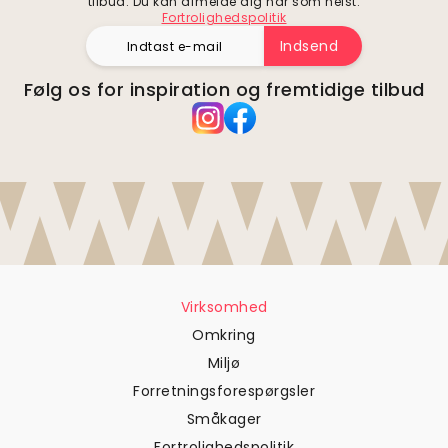
tilbud. Du kan afmelde dig når som helst.
Fortrolighedspolitik
Indsend
Følg os for inspiration og fremtidige tilbud
Virksomhed
Omkring
Miljø
Forretningsforespørgsler
Småkager
Fortrolighedspolitik