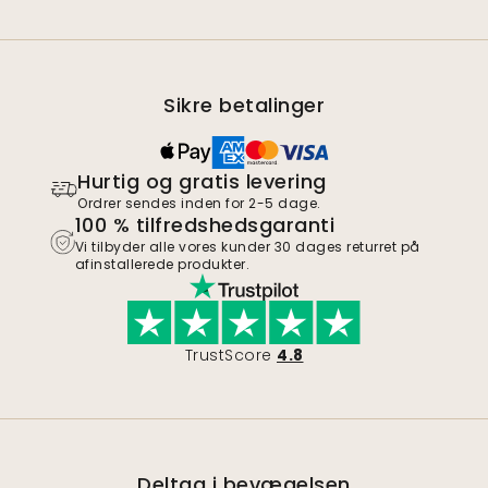
Sikre betalinger
Hurtig og gratis levering
Ordrer sendes inden for 2-5 dage.
100 % tilfredshedsgaranti
Vi tilbyder alle vores kunder 30 dages returret på
afinstallerede produkter.
TrustScore
4.8
Deltag i bevægelsen