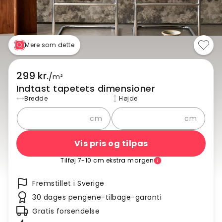
Mere som dette
299 kr.
/
m²
Indtast tapetets dimensioner
Bredde
Højde
cm
cm
Vis pris og tilpas
Tilføj 7-10 cm ekstra margen
Fremstillet i Sverige
30 dages pengene-tilbage-garanti
Gratis forsendelse