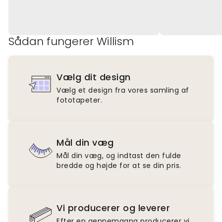
Sådan fungerer Willism
Vælg dit design
Vælg et design fra vores samling af
fototapeter.
Mål din væg
Mål din væg, og indtast den fulde
bredde og højde for at se din pris.
Vi producerer og leverer
Efter en gennemgang producerer vi