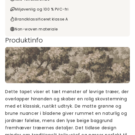
Miljøvenlig og 100 % PVC-fri
Brandklassificeret klasse A
Non-woven materiale
Produktinfo
Dette tapet viser et tæt mønster af løvrige træer, der
overlapper hinanden og skaber en rolig skovstemning
med et klassisk, rustikt udtryk. De matte grønne og
brune nuancer i bladene giver rummet en naturlig og
jordnær følelse, mens den lyse beige baggrund
fremhæver træernes detaljer. Det tidløse design