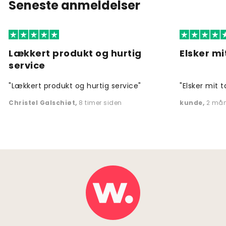
Seneste anmeldelser
Lækkert produkt og hurtig
Elsker mi
service
"Lækkert produkt og hurtig service"
"Elsker mit t
Christel Galschiøt
,
8 timer siden
kunde
,
2 mån