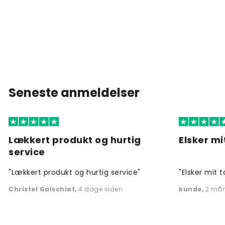
Seneste anmeldelser
Lækkert produkt og hurtig
Elsker mi
service
"Lækkert produkt og hurtig service"
"Elsker mit t
Christel Galschiøt
,
4 dage siden
kunde
,
2 mån