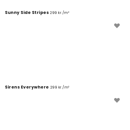
Sunny Side Stripes
299 kr./m²
Sirens Everywhere
299 kr./m²