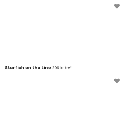
Starfish on the Line
299 kr./m²