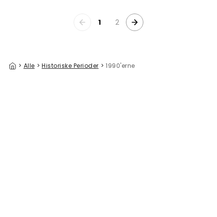
1
2
>
Alle
>
Historiske Perioder
>
1990'erne