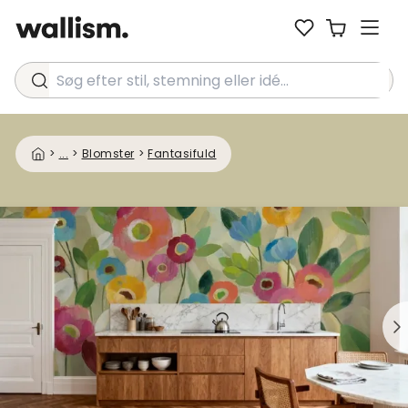
Søg efter stil, stemning eller idé...
>
...
>
Blomster
>
Fantasifuld