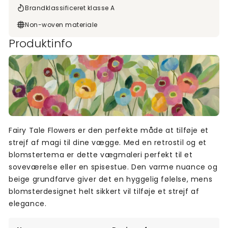
Brandklassificeret klasse A
Non-woven materiale
Produktinfo
Fairy Tale Flowers er den perfekte måde at tilføje et
strejf af magi til dine vægge. Med en retrostil og et
blomstertema er dette vægmaleri perfekt til et
soveværelse eller en spisestue. Den varme nuance og
beige grundfarve giver det en hyggelig følelse, mens
blomsterdesignet helt sikkert vil tilføje et strejf af
elegance.