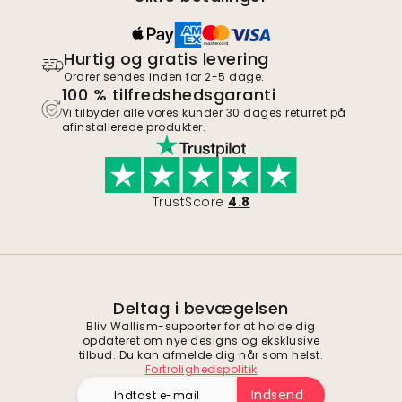
Hurtig og gratis levering
Ordrer sendes inden for 2-5 dage.
100 % tilfredshedsgaranti
Vi tilbyder alle vores kunder 30 dages returret på
afinstallerede produkter.
TrustScore
4.8
Deltag i bevægelsen
Bliv Wallism-supporter for at holde dig
opdateret om nye designs og eksklusive
tilbud. Du kan afmelde dig når som helst.
Fortrolighedspolitik
Indsend