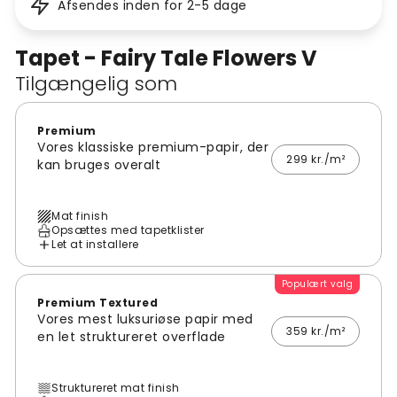
Afsendes inden for 2-5 dage
Tapet - Fairy Tale Flowers V
Tilgængelig som
Premium
Vores klassiske premium-papir, der
299 kr./m²
kan bruges overalt
Mat finish
Opsættes med tapetklister
Let at installere
Populært valg
Premium Textured
Vores mest luksuriøse papir med
359 kr./m²
en let struktureret overflade
Struktureret mat finish