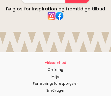
Følg os for inspiration og fremtidige tilbud
Virksomhed
Omkring
Miljø
Forretningsforespørgsler
Småkager
Fortrolighedspolitik
Vilkår og betingelser
Kundesupport