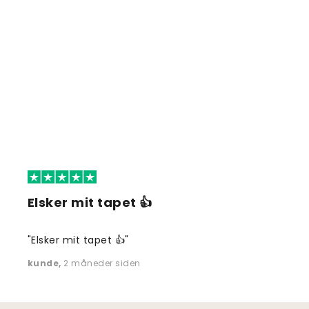
Elsker mit tapet 👍
"Elsker mit tapet 👍"
kunde
,
2 måneder siden