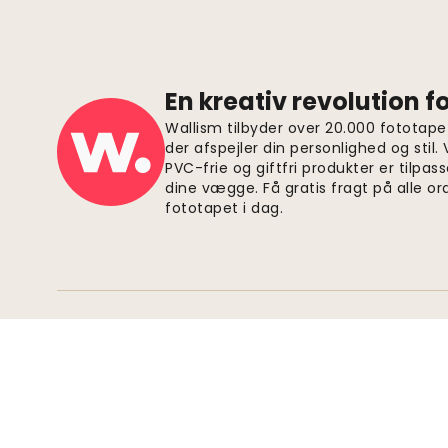
En kreativ revolution 
Wallism tilbyder over 20.000 fototapet
der afspejler din personlighed og stil.
PVC-frie og giftfri produkter er tilpass
dine vægge. Få gratis fragt på alle or
fototapet i dag.
Sikre betalinger