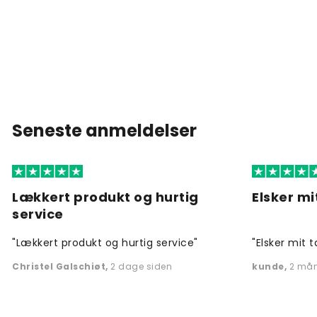
Seneste anmeldelser
Lækkert produkt og hurtig
Elsker mi
service
"Lækkert produkt og hurtig service"
"Elsker mit t
Christel Galschiøt
,
2 dage siden
kunde
,
2 mån