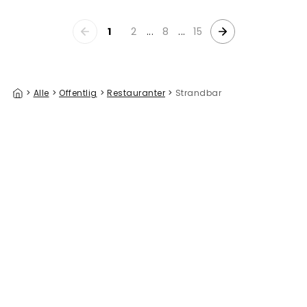
1
2
...
8
...
15
>
Alle
>
Offentlig
>
Restauranter
>
Strandbar