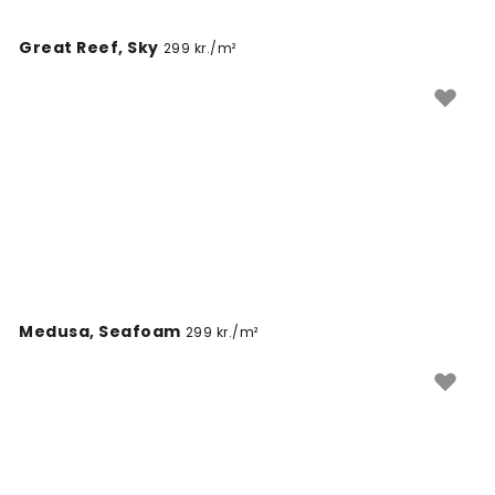
Great Reef, Sky
299 kr./m²
Medusa, Seafoam
299 kr./m²