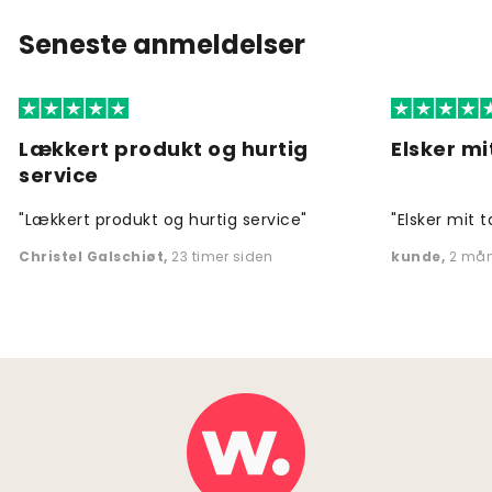
Seneste anmeldelser
Lækkert produkt og hurtig
Elsker mi
service
"Lækkert produkt og hurtig service"
"Elsker mit t
Christel Galschiøt
,
23 timer siden
kunde
,
2 mån