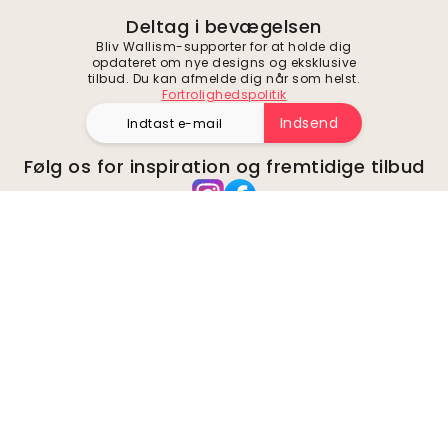
Deltag i bevægelsen
Bliv Wallism-supporter for at holde dig
opdateret om nye designs og eksklusive
tilbud. Du kan afmelde dig når som helst.
Fortrolighedspolitik
Indsend
Følg os for inspiration og fremtidige tilbud
Virksomhed
Omkring
Miljø