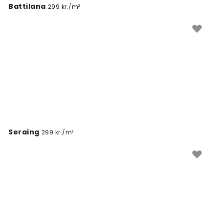
Battilana
299 kr./m²
Seraing
299 kr./m²