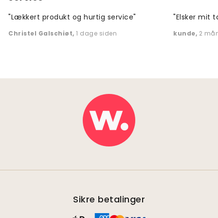
"Lækkert produkt og hurtig service"
"Elsker mit t
Christel Galschiøt
,
1 dage siden
kunde
,
2 mån
Sikre betalinger