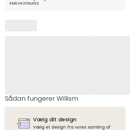
KM6V4OONzK93
Sådan fungerer Willism
Vælg dit design
Vælg et design fra vores samling af