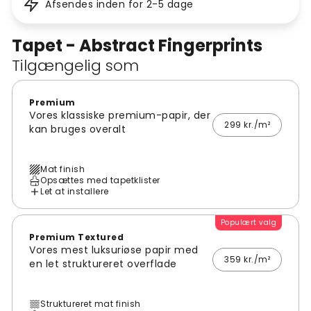
Afsendes inden for 2-5 dage
Tapet - Abstract Fingerprints
Tilgængelig som
Premium
Vores klassiske premium-papir, der
299 kr./m²
kan bruges overalt
Mat finish
Opsættes med tapetklister
Let at installere
Populært valg
Premium Textured
Vores mest luksuriøse papir med
359 kr./m²
en let struktureret overflade
Struktureret mat finish