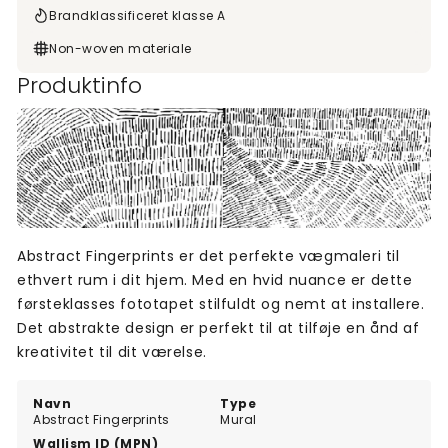
Brandklassificeret klasse A
Non-woven materiale
Produktinfo
Abstract Fingerprints er det perfekte vægmaleri til
ethvert rum i dit hjem. Med en hvid nuance er dette
førsteklasses fototapet stilfuldt og nemt at installere.
Det abstrakte design er perfekt til at tilføje en ånd af
kreativitet til dit værelse.
Navn
Type
Abstract Fingerprints
Mural
Wallism ID (MPN)