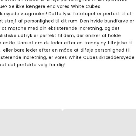
stue? Se ikke længere end vores White Cubes
ersyede vægmaleri! Dette lyse fototapet er perfekt til at
 et strejf af personlighed til dit rum. Den hvide bundfarve er
il at matche med din eksisterende indretning, og det
istiske udtryk er perfekt til dem, der ønsker at holde
 enkle. Uanset om du leder efter en trendy ny tilføjelse til
, eller bare leder efter en måde at tilføje personlighed til
sisterende indretning, er vores White Cubes skræddersyede
et det perfekte valg for dig!