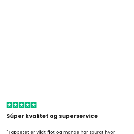
Súper kvalitet og superservice
"Tappetet er vildt flot og mange har spurgt hvor