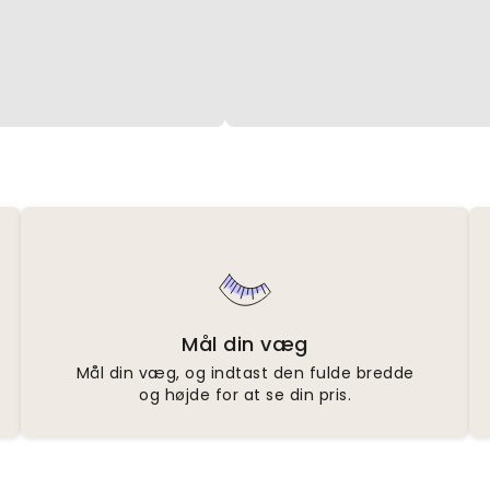
Mål din væg
Mål din væg, og indtast den fulde bredde
og højde for at se din pris.