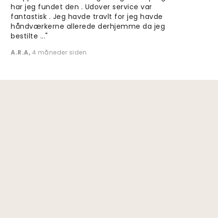
har jeg fundet den . Udover service var
fantastisk . Jeg havde travlt for jeg havde
håndværkerne allerede derhjemme da jeg
bestilte ..."
A.R.A
,
4 måneder siden