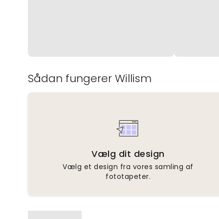
Sådan fungerer Willism
Vælg dit design
Vælg et design fra vores samling af
fototapeter.