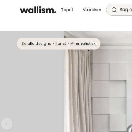
Søg e
Tapet
Værelser
Se alle designs
>
Kunst
>
Minimalistisk