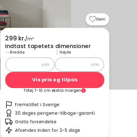
Gem
299 kr.
/
m²
Indtast tapetets dimensioner
Bredde
Højde
cm
cm
Vis pris og tilpas
Tilføj 7-10 cm ekstra margen
Fremstillet i Sverige
30 dages pengene-tilbage-garanti
Gratis forsendelse
Afsendes inden for 2-5 dage