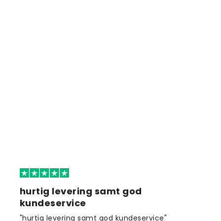
hurtig levering samt god
kundeservice
"hurtig levering samt god kundeservice"