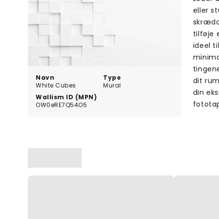
eller 
skrædd
tilføje
ideel t
minimal
tingene
Navn
Type
dit rum
White Cubes
Mural
din ek
Wallism ID (MPN)
fototap
OW0eRE7Q54O5