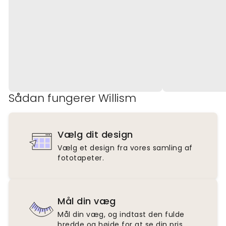
Sådan fungerer Willism
Vælg dit design
Vælg et design fra vores samling af
fototapeter.
Mål din væg
Mål din væg, og indtast den fulde
bredde og højde for at se din pris.