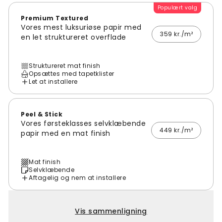
Populært valg
Premium Textured
Vores mest luksuriøse papir med
359 kr./m²
en let struktureret overflade
Struktureret mat finish
Opsættes med tapetklister
Let at installere
Peel & Stick
Vores førsteklasses selvklæbende
449 kr./m²
papir med en mat finish
Mat finish
Selvklæbende
Aftagelig og nem at installere
Vis sammenligning