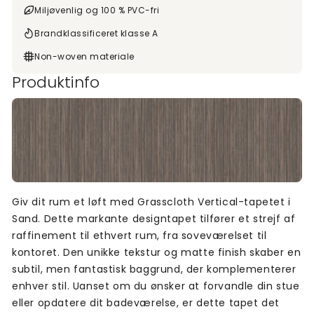
Miljøvenlig og 100 % PVC-fri
Brandklassificeret klasse A
Non-woven materiale
Produktinfo
Giv dit rum et løft med Grasscloth Vertical-tapetet i
Sand. Dette markante designtapet tilfører et strejf af
raffinement til ethvert rum, fra soveværelset til
kontoret. Den unikke tekstur og matte finish skaber en
subtil, men fantastisk baggrund, der komplementerer
enhver stil. Uanset om du ønsker at forvandle din stue
eller opdatere dit badeværelse, er dette tapet det