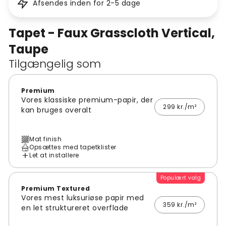
Afsendes inden for 2-5 dage
Tapet - Faux Grasscloth Vertical,
Taupe
Tilgængelig som
Premium
Vores klassiske premium-papir, der
299 kr./m²
kan bruges overalt
Mat finish
Opsættes med tapetklister
Let at installere
Populært valg
Premium Textured
Vores mest luksuriøse papir med
359 kr./m²
en let struktureret overflade