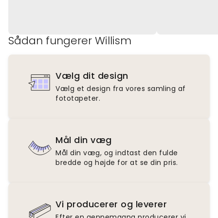
Sådan fungerer Willism
Vælg dit design
Vælg et design fra vores samling af
fototapeter.
Mål din væg
Mål din væg, og indtast den fulde
bredde og højde for at se din pris.
Vi producerer og leverer
Efter en gennemgang producerer vi