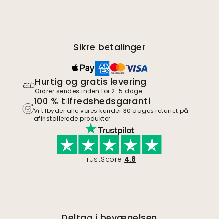
Sikre betalinger
Hurtig og gratis levering
Ordrer sendes inden for 2-5 dage.
100 % tilfredshedsgaranti
Vi tilbyder alle vores kunder 30 dages returret på
afinstallerede produkter.
TrustScore
4.8
Deltag i bevægelsen