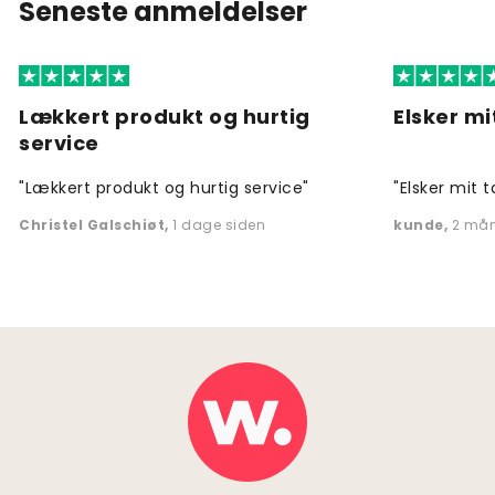
Seneste anmeldelser
Lækkert produkt og hurtig
Elsker mi
service
"Lækkert produkt og hurtig service"
"Elsker mit t
Christel Galschiøt
,
1 dage siden
kunde
,
2 mån