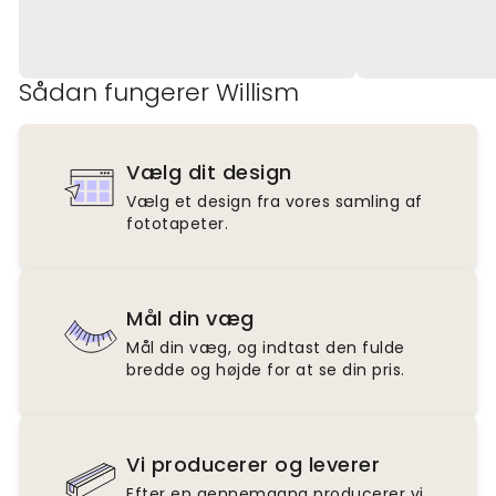
Sådan fungerer Willism
Vælg dit design
Vælg et design fra vores samling af
fototapeter.
Mål din væg
Mål din væg, og indtast den fulde
bredde og højde for at se din pris.
Vi producerer og leverer
Efter en gennemgang producerer vi