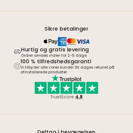
Sikre betalinger
Hurtig og gratis levering
Ordrer sendes inden for 2-5 dage.
100 % tilfredshedsgaranti
Vi tilbyder alle vores kunder 30 dages returret på
afinstallerede produkter.
TrustScore
4.8
Deltag i bevægelsen