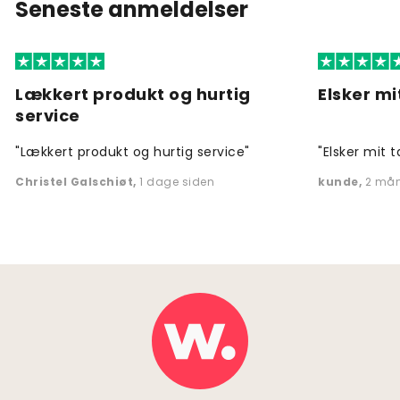
Seneste anmeldelser
Lækkert produkt og hurtig
Elsker mi
service
"Lækkert produkt og hurtig service"
"Elsker mit t
Christel Galschiøt
,
1 dage siden
kunde
,
2 mån