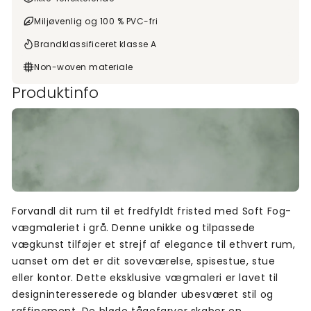
Miljøvenlig og 100 % PVC-fri
Brandklassificeret klasse A
Non-woven materiale
Produktinfo
Forvandl dit rum til et fredfyldt fristed med Soft Fog-
vægmaleriet i grå. Denne unikke og tilpassede
vægkunst tilføjer et strejf af elegance til ethvert rum,
uanset om det er dit soveværelse, spisestue, stue
eller kontor. Dette eksklusive vægmaleri er lavet til
designinteresserede og blander ubesværet stil og