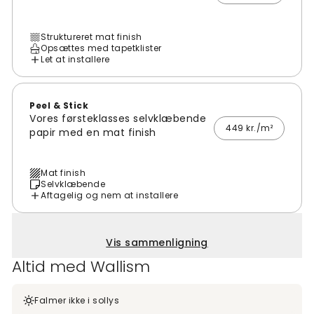
Struktureret mat finish
Opsættes med tapetklister
Let at installere
Peel & Stick
Vores førsteklasses selvklæbende
449 kr./m²
papir med en mat finish
Mat finish
Selvklæbende
Aftagelig og nem at installere
Vis sammenligning
Altid med Wallism
Falmer ikke i sollys