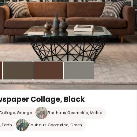
wspaper Collage, Black
 Collage, Grunge
Bauhaus Geometric, Muted
 Earth
Bauhaus Geometric, Green