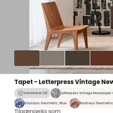
Tapet - Letterpress Vintage Ne
Variationer (6)
Letterpress Vintage Newspaper
Bauhaus Geometric, Blue
Bauhaus Geometric,
Tilgængelig som