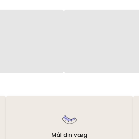
Mål din væg