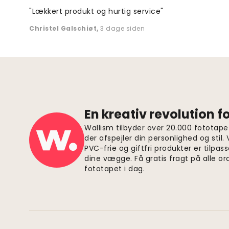
"Lækkert produkt og hurtig service"
Christel Galschiøt
,
3 dage siden
En kreativ revolution 
Wallism tilbyder over 20.000 fototapet
der afspejler din personlighed og stil.
PVC-frie og giftfri produkter er tilpass
dine vægge. Få gratis fragt på alle or
fototapet i dag.