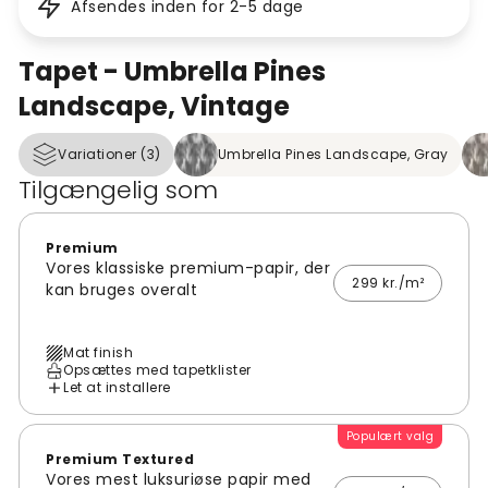
Afsendes inden for 2-5 dage
Tapet - Umbrella Pines
Landscape, Vintage
Variationer (3)
Umbrella Pines Landscape, Gray
Tilgængelig som
Premium
Vores klassiske premium-papir, der
299 kr./m²
kan bruges overalt
Mat finish
Opsættes med tapetklister
Let at installere
Populært valg
Premium Textured
Vores mest luksuriøse papir med