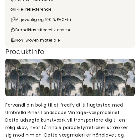
Ikke-reflekterende
Miljøvenlig og 100 % PVC-fri
Brandklassificeret klasse A
Non-woven materiale
Produktinfo
Forvandl din bolig til et fredfyldt tilflugtssted med
Umbrella Pines Landscape Vintage-vægmaleriet.
Dette udsøgte kunstværk vil transportere dig til en
rolig skov, hvor tårnhøje paraplyfyrretræer strækker
sig mod himlen. Dette vægmaleri er håndlavet og