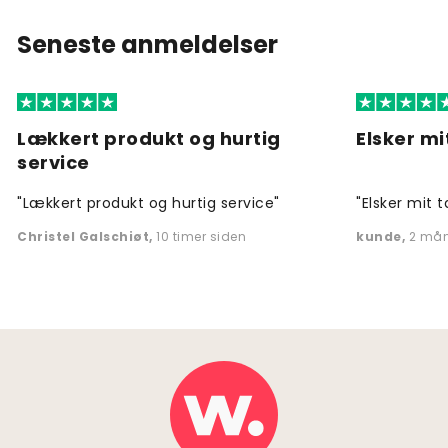
Seneste anmeldelser
Lækkert produkt og hurtig
Elsker mi
service
"Lækkert produkt og hurtig service"
"Elsker mit t
Christel Galschiøt
,
10 timer siden
kunde
,
2 mån