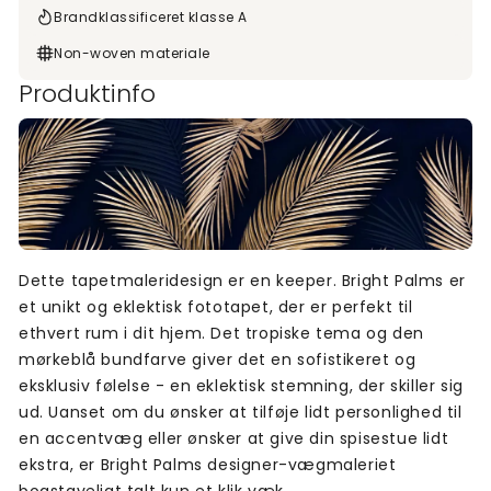
Brandklassificeret klasse A
Non-woven materiale
Produktinfo
Dette tapetmaleridesign er en keeper. Bright Palms er
et unikt og eklektisk fototapet, der er perfekt til
ethvert rum i dit hjem. Det tropiske tema og den
mørkeblå bundfarve giver det en sofistikeret og
eksklusiv følelse - en eklektisk stemning, der skiller sig
ud. Uanset om du ønsker at tilføje lidt personlighed til
en accentvæg eller ønsker at give din spisestue lidt
ekstra, er Bright Palms designer-vægmaleriet