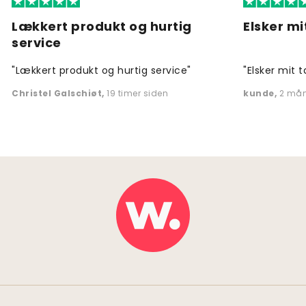
Lækkert produkt og hurtig
Elsker mi
service
"Lækkert produkt og hurtig service"
"Elsker mit t
Christel Galschiøt
,
19 timer siden
kunde
,
2 mån