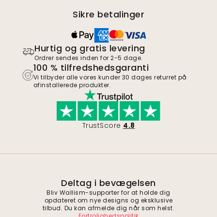
Sikre betalinger
Hurtig og gratis levering
Ordrer sendes inden for 2-5 dage.
100 % tilfredshedsgaranti
Vi tilbyder alle vores kunder 30 dages returret på
afinstallerede produkter.
TrustScore
4.8
Deltag i bevægelsen
Bliv Wallism-supporter for at holde dig
opdateret om nye designs og eksklusive
tilbud. Du kan afmelde dig når som helst.
Fortrolighedspolitik