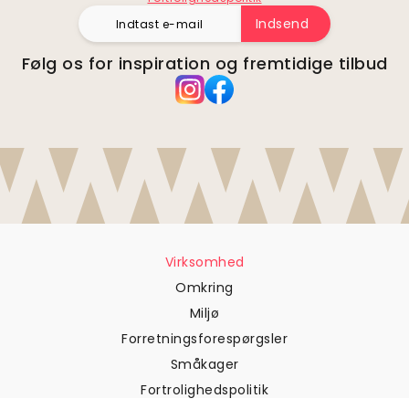
Indsend
Følg os for inspiration og fremtidige tilbud
Virksomhed
Omkring
Miljø
Forretningsforespørgsler
Småkager
Fortrolighedspolitik