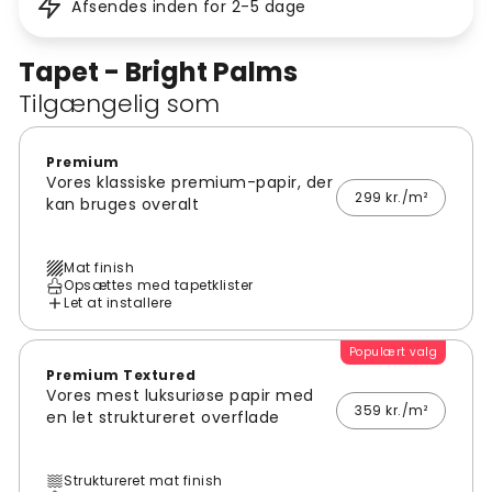
Afsendes inden for 2-5 dage
Tapet - Bright Palms
Tilgængelig som
Premium
Vores klassiske premium-papir, der
299 kr./m²
kan bruges overalt
Mat finish
Opsættes med tapetklister
Let at installere
Populært valg
Premium Textured
Vores mest luksuriøse papir med
359 kr./m²
en let struktureret overflade
Struktureret mat finish