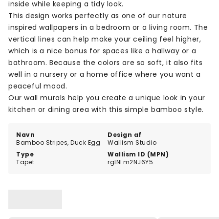
inside while keeping a tidy look.
This design works perfectly as one of our nature
inspired wallpapers in a bedroom or a living room. The
vertical lines can help make your ceiling feel higher,
which is a nice bonus for spaces like a hallway or a
bathroom. Because the colors are so soft, it also fits
well in a nursery or a home office where you want a
peaceful mood.
Our wall murals help you create a unique look in your
kitchen or dining area with this simple bamboo style.
Navn
Design af
Bamboo Stripes, Duck Egg
Wallism Studio
Type
Wallism ID (MPN)
Tapet
rglNLm2NJ6Y5