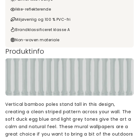
Ikke-reflekterende
Miljøvenlig og 100 % PVC-fri
Brandklassificeret klasse A
Non-woven materiale
Produktinfo
Vertical bamboo poles stand tall in this design,
creating a clean striped pattern across your wall. The
soft duck egg blue and light grey tones give the art a
calm and natural feel. These mural wallpapers are a
great choice if you want to bring a bit of the outdoors