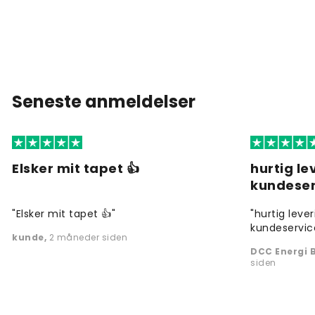
Seneste anmeldelser
Elsker mit tapet 👍
hurtig l
kundeser
"Elsker mit tapet 👍"
"hurtig leve
kundeservic
kunde
,
2 måneder siden
DCC Energi B
siden