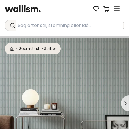
Søg efter stil, stemning eller idé...
>
Geometrisk
>
Striber