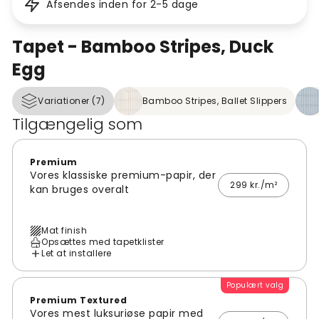
Afsendes inden for 2-5 dage
Tapet - Bamboo Stripes, Duck
Egg
Variationer (7)
Bamboo Stripes, Ballet Slippers
Tilgængelig som
Premium
Vores klassiske premium-papir, der
299 kr./m²
kan bruges overalt
Mat finish
Opsættes med tapetklister
Let at installere
Populært valg
Premium Textured
Vores mest luksuriøse papir med