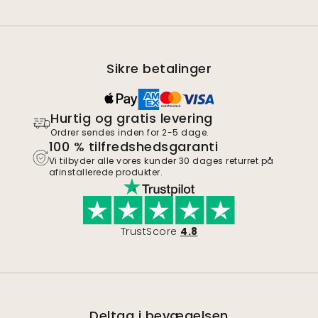
Sikre betalinger
Hurtig og gratis levering
Ordrer sendes inden for 2-5 dage.
100 % tilfredshedsgaranti
Vi tilbyder alle vores kunder 30 dages returret på
afinstallerede produkter.
TrustScore
4.8
Deltag i bevægelsen