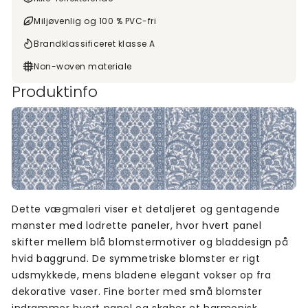
Miljøvenlig og 100 % PVC-fri
Brandklassificeret klasse A
Non-woven materiale
Produktinfo
Dette vægmaleri viser et detaljeret og gentagende
mønster med lodrette paneler, hvor hvert panel
skifter mellem blå blomstermotiver og bladdesign på
hvid baggrund. De symmetriske blomster er rigt
udsmykkede, mens bladene elegant vokser op fra
dekorative vaser. Fine borter med små blomster