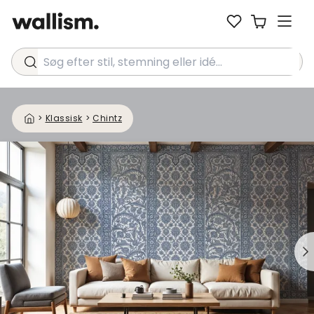
Søg efter stil, stemning eller idé...
>
Klassisk
>
Chintz