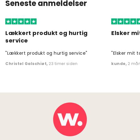
Seneste anmeldelser
Lækkert produkt og hurtig
Elsker mi
service
"Lækkert produkt og hurtig service"
"Elsker mit t
Christel Galschiøt
,
23 timer siden
kunde
,
2 mån