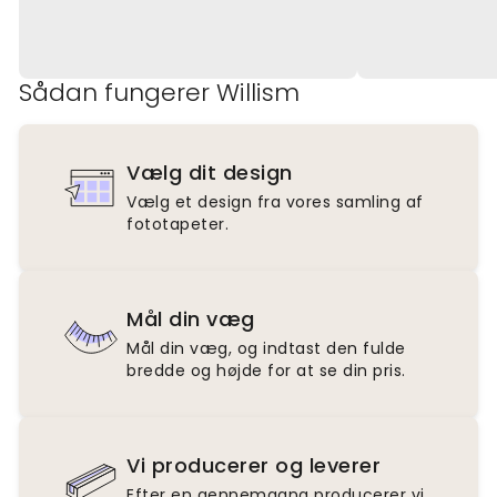
Sådan fungerer Willism
Vælg dit design
Vælg et design fra vores samling af
fototapeter.
Mål din væg
Mål din væg, og indtast den fulde
bredde og højde for at se din pris.
Vi producerer og leverer
Efter en gennemgang producerer vi