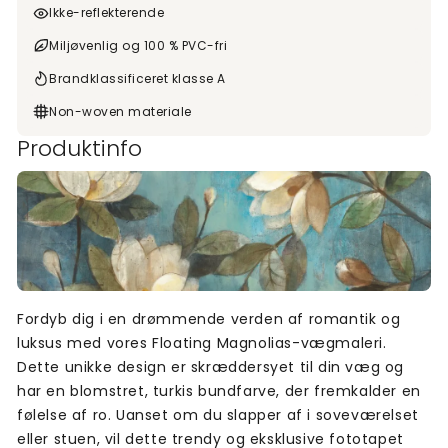
Ikke-reflekterende
Miljøvenlig og 100 % PVC-fri
Brandklassificeret klasse A
Non-woven materiale
Produktinfo
Fordyb dig i en drømmende verden af romantik og
luksus med vores Floating Magnolias-vægmaleri.
Dette unikke design er skræddersyet til din væg og
har en blomstret, turkis bundfarve, der fremkalder en
følelse af ro. Uanset om du slapper af i soveværelset
eller stuen, vil dette trendy og eksklusive fototapet