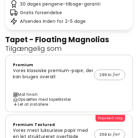
30 dages pengene-tilbage-garanti
Gratis forsendelse
Afsendes inden for 2-5 dage
Tapet - Floating Magnolias
Tilgængelig som
Premium
Vores klassiske premium-papir, der
299 kr./m²
kan bruges overalt
Mat finish
Opsættes med tapetklister
Let at installere
Populært valg
Premium Textured
Vores mest luksuriøse papir med
359 kr./m²
en let struktureret overflade