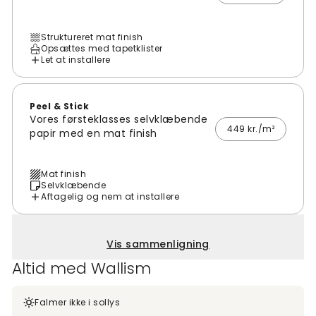
Struktureret mat finish
Opsættes med tapetklister
Let at installere
Peel & Stick
Vores førsteklasses selvklæbende
449 kr./m²
papir med en mat finish
Mat finish
Selvklæbende
Aftagelig og nem at installere
Vis sammenligning
Altid med Wallism
Falmer ikke i sollys