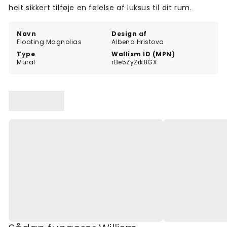
helt sikkert tilføje en følelse af luksus til dit rum.
Navn
Design af
Floating Magnolias
Albena Hristova
Type
Wallism ID (MPN)
Mural
rBe5ZyZrk8GX