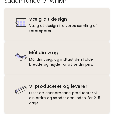
Sådan fungerer Willism
Vælg dit design
Vælg et design fra vores samling af
fototapeter.
Mål din væg
Mål din væg, og indtast den fulde
bredde og højde for at se din pris.
Vi producerer og leverer
Efter en gennemgang producerer vi
din ordre og sender den inden for 2-5
dage.