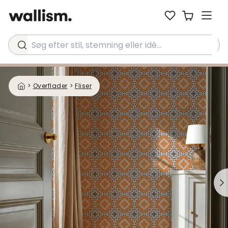
Søg efter stil, stemning eller idé...
>
Overflader
>
Fliser