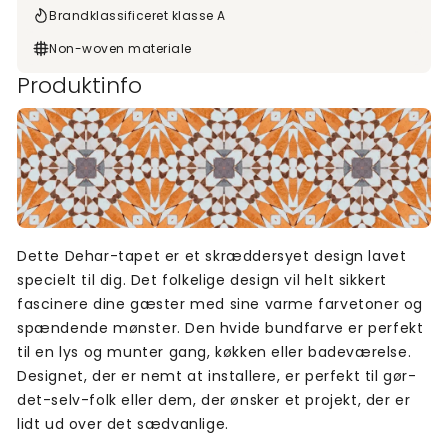
Brandklassificeret klasse A
Non-woven materiale
Produktinfo
Dette Dehar-tapet er et skræddersyet design lavet
specielt til dig. Det folkelige design vil helt sikkert
fascinere dine gæster med sine varme farvetoner og
spændende mønster. Den hvide bundfarve er perfekt
til en lys og munter gang, køkken eller badeværelse.
Designet, der er nemt at installere, er perfekt til gør-
det-selv-folk eller dem, der ønsker et projekt, der er
lidt ud over det sædvanlige.