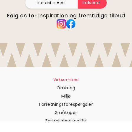
Indsend
Følg os for inspiration og fremtidige tilbud
Virksomhed
Omkring
Miljø
Forretningsforespørgsler
Småkager
Fortrolighedspolitik
Vilkår og betingelser