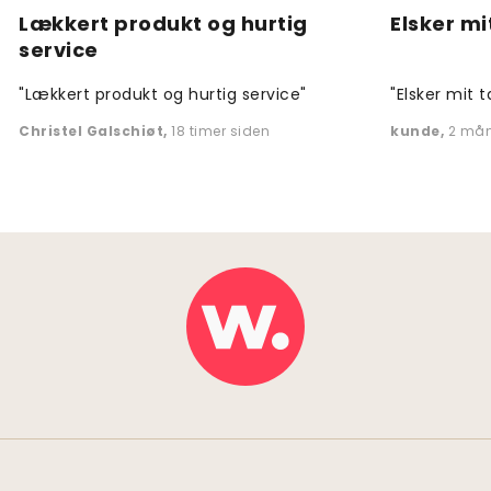
Lækkert produkt og hurtig
Elsker mi
service
"Lækkert produkt og hurtig service"
"Elsker mit t
Christel Galschiøt
,
18 timer siden
kunde
,
2 mån