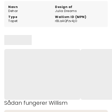
Navn
Design af
Dehar
Julia Dreams
Type
Wallism ID (MPN)
Tapet
rBLaAQPzv4jO
Sådan fungerer Willism