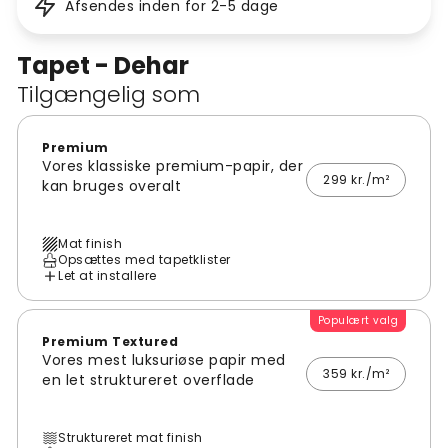
Afsendes inden for 2-5 dage
Tapet - Dehar
Tilgængelig som
Premium
Vores klassiske premium-papir, der
299 kr./m²
kan bruges overalt
Mat finish
Opsættes med tapetklister
Let at installere
Populært valg
Premium Textured
Vores mest luksuriøse papir med
359 kr./m²
en let struktureret overflade
Struktureret mat finish