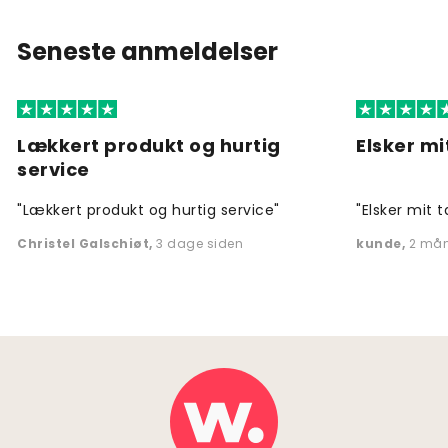
Seneste anmeldelser
Lækkert produkt og hurtig
Elsker mi
service
"Lækkert produkt og hurtig service"
"Elsker mit t
Christel Galschiøt
,
3 dage siden
kunde
,
2 mån