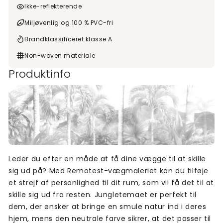
Ikke-reflekterende
Miljøvenlig og 100 % PVC-fri
Brandklassificeret klasse A
Non-woven materiale
Produktinfo
Leder du efter en måde at få dine vægge til at skille
sig ud på? Med Remotest-vægmaleriet kan du tilføje
et strejf af personlighed til dit rum, som vil få det til at
skille sig ud fra resten. Jungletemaet er perfekt til
dem, der ønsker at bringe en smule natur ind i deres
hjem, mens den neutrale farve sikrer, at det passer til