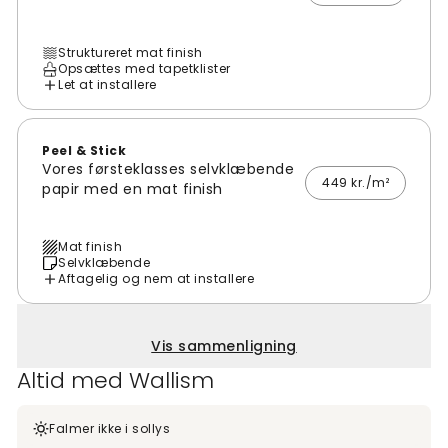
Struktureret mat finish
Opsættes med tapetklister
Let at installere
Peel & Stick
Vores førsteklasses selvklæbende
449 kr./m²
papir med en mat finish
Mat finish
Selvklæbende
Aftagelig og nem at installere
Vis sammenligning
Altid med Wallism
Falmer ikke i sollys