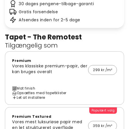
30 dages pengene-tilbage-garanti
Gratis forsendelse
Afsendes inden for 2-5 dage
Tapet - The Remotest
Tilgængelig som
Premium
Vores klassiske premium-papir, der
299 kr./m²
kan bruges overalt
Mat finish
Opsættes med tapetklister
Let at installere
Populært valg
Premium Textured
Vores mest luksuriøse papir med
359 kr./m²
en let struktureret overflade