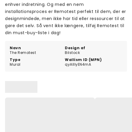
enhver indretning. Og med en nem
installationsproces er Remotest perfekt til dem, der er
designmindede, men ikke har tid eller ressourcer til at
gøre det selv. Så vent ikke længere, tilføj Remotest til
din must-buy-liste i dag!
Navn
Design af
The Remotest
Bilstock
Type
Wallism ID (MPN)
Mural
qyAlllyEN4mA