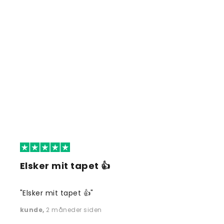
Elsker mit tapet 👍
"Elsker mit tapet 👍"
kunde
,
2 måneder siden