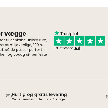
for vægge
er til at skabe unikke rum,
 Vores miljøvenlige, 100 %
TrustScore
4.8
et, så de passer perfekt til
drer, og opdag dit perfekte
Hurtig og gratis levering
Ordrer sendes inden for 2-5 dage.