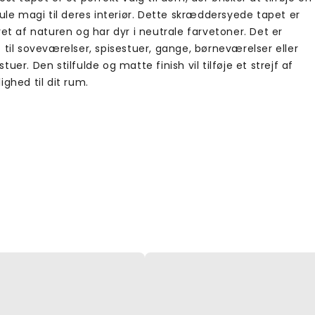
mule magi til deres interiør. Dette skræddersyede tapet er
ret af naturen og har dyr i neutrale farvetoner. Det er
 til soveværelser, spisestuer, gange, børneværelser eller
tuer. Den stilfulde og matte finish vil tilføje et strejf af
ighed til dit rum.