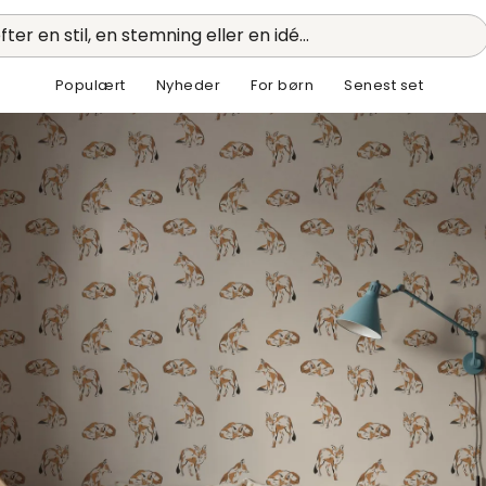
fter en stil, en stemning eller en idé...
Populært
Nyheder
For børn
Senest set