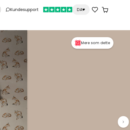
Kundesupport
DA
Mere som dette