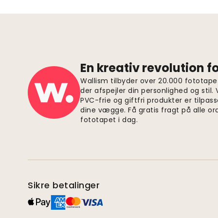
En kreativ revolution 
Wallism tilbyder over 20.000 fototapet
der afspejler din personlighed og stil.
PVC-frie og giftfri produkter er tilpass
dine vægge. Få gratis fragt på alle or
fototapet i dag.
Sikre betalinger