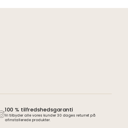
100 % tilfredshedsgaranti
Vi tilbyder alle vores kunder 30 dages returret på
afinstallerede produkter.