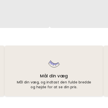
Mål din væg
Mål din væg, og indtast den fulde bredde
og højde for at se din pris.