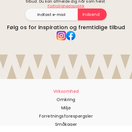
tilbud. Du kan afmelde dig når som helst.
Fortrolighedspolitik
Indsend
Følg os for inspiration og fremtidige tilbud
Virksomhed
Omkring
Miljø
Forretningsforespørgsler
Småkager