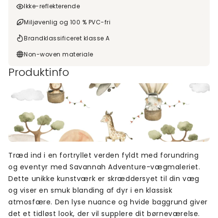
Ikke-reflekterende
Miljøvenlig og 100 % PVC-fri
Brandklassificeret klasse A
Non-woven materiale
Produktinfo
Træd ind i en fortryllet verden fyldt med forundring
og eventyr med Savannah Adventure-vægmaleriet.
Dette unikke kunstværk er skræddersyet til din væg
og viser en smuk blanding af dyr i en klassisk
atmosfære. Den lyse nuance og hvide baggrund giver
det et tidløst look, der vil supplere dit børneværelse.