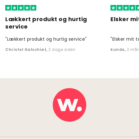
Lækkert produkt og hurtig
Elsker mi
service
"Lækkert produkt og hurtig service"
"Elsker mit t
Christel Galschiøt
,
2 dage siden
kunde
,
2 mån