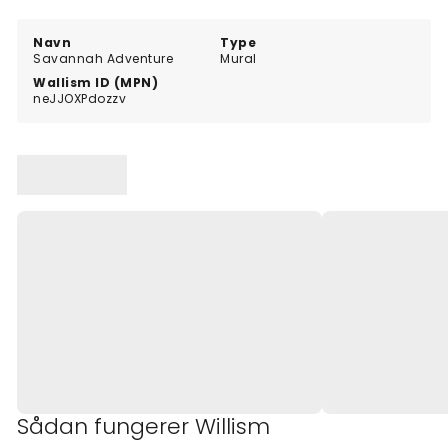
Navn
Type
Savannah Adventure
Mural
Wallism ID (MPN)
neJJOXPdozzv
Sådan fungerer Willism