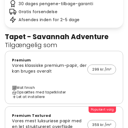
30 dages pengene-tilbage-garanti
Gratis forsendelse
Afsendes inden for 2-5 dage
Tapet - Savannah Adventure
Tilgængelig som
Premium
Vores klassiske premium-papir, der
299 kr./m²
kan bruges overalt
Mat finish
Opsættes med tapetklister
Let at installere
Populært valg
Premium Textured
Vores mest luksuriøse papir med
359 kr./m²
en let struktureret overflade