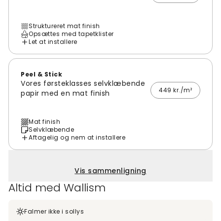
Struktureret mat finish
Opsættes med tapetklister
Let at installere
Peel & Stick
Vores førsteklasses selvklæbende
449 kr./m²
papir med en mat finish
Mat finish
Selvklæbende
Aftagelig og nem at installere
Vis sammenligning
Altid med Wallism
Falmer ikke i sollys