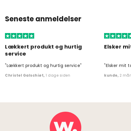
Seneste anmeldelser
Lækkert produkt og hurtig
Elsker mi
service
"Lækkert produkt og hurtig service"
"Elsker mit t
Christel Galschiøt
,
1 dage siden
kunde
,
2 mån