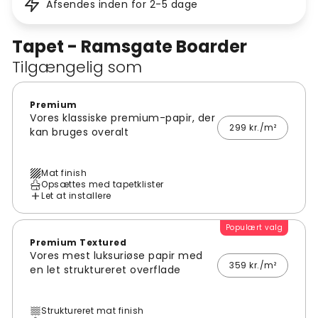
Afsendes inden for 2-5 dage
Tapet - Ramsgate Boarder
Tilgængelig som
Premium
Vores klassiske premium-papir, der
299 kr./m²
kan bruges overalt
Mat finish
Opsættes med tapetklister
Let at installere
Populært valg
Premium Textured
Vores mest luksuriøse papir med
359 kr./m²
en let struktureret overflade
Struktureret mat finish