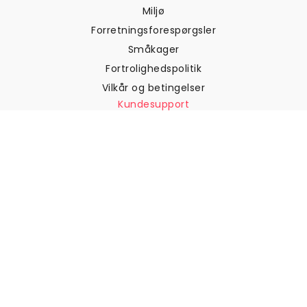
Miljø
Forretningsforespørgsler
Småkager
Fortrolighedspolitik
Vilkår og betingelser
Kundesupport
Kontakt os
Returneringer og
tilbagebetalinger
Forsendelse
Sådan måler du din væg
Sådan hænger du tapet op
Sådan installeres Peel & Stick
OFTE STILLEDE SPØRGSMÅL
Artikler om tapet