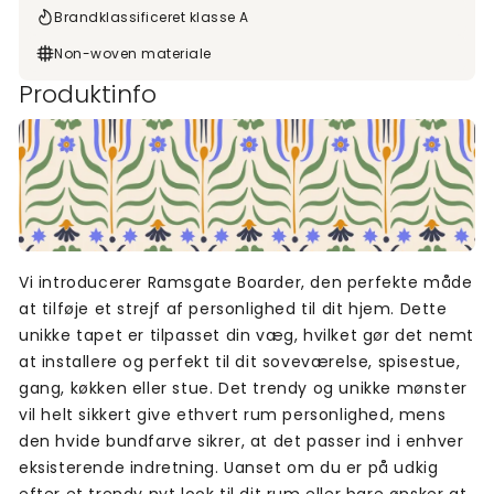
Brandklassificeret klasse A
Non-woven materiale
Produktinfo
Vi introducerer Ramsgate Boarder, den perfekte måde
at tilføje et strejf af personlighed til dit hjem. Dette
unikke tapet er tilpasset din væg, hvilket gør det nemt
at installere og perfekt til dit soveværelse, spisestue,
gang, køkken eller stue. Det trendy og unikke mønster
vil helt sikkert give ethvert rum personlighed, mens
den hvide bundfarve sikrer, at det passer ind i enhver
eksisterende indretning. Uanset om du er på udkig