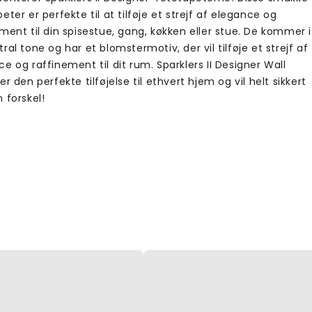
eter er perfekte til at tilføje et strejf af elegance og
ment til din spisestue, gang, køkken eller stue. De kommer i
ral tone og har et blomstermotiv, der vil tilføje et strejf af
e og raffinement til dit rum. Sparklers II Designer Wall
er den perfekte tilføjelse til ethvert hjem og vil helt sikkert
 forskel!