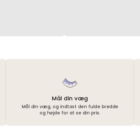
Mål din væg
Mål din væg, og indtast den fulde bredde
og højde for at se din pris.