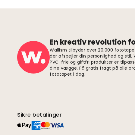
En kreativ revolution 
Wallism tilbyder over 20.000 fototapet
der afspejler din personlighed og stil.
PVC-frie og giftfri produkter er tilpass
dine vægge. Få gratis fragt på alle or
fototapet i dag.
Sikre betalinger