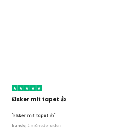
Elsker mit tapet 👍
"Elsker mit tapet 👍"
kunde
,
2 måneder siden