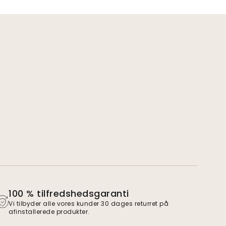
100 % tilfredshedsgaranti
Vi tilbyder alle vores kunder 30 dages returret på
afinstallerede produkter.