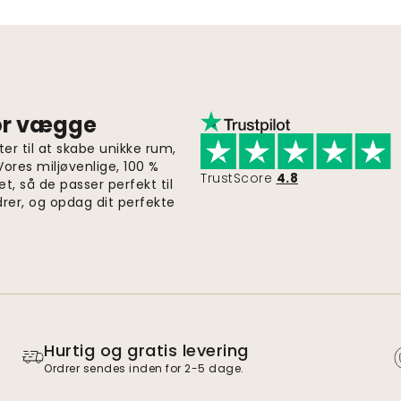
for vægge
er til at skabe unikke rum,
 Vores miljøvenlige, 100 %
TrustScore
4.8
et, så de passer perfekt til
drer, og opdag dit perfekte
Hurtig og gratis levering
Ordrer sendes inden for 2-5 dage.