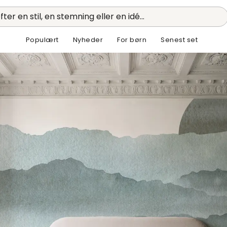
fter en stil, en stemning eller en idé...
Populært
Nyheder
For børn
Senest set