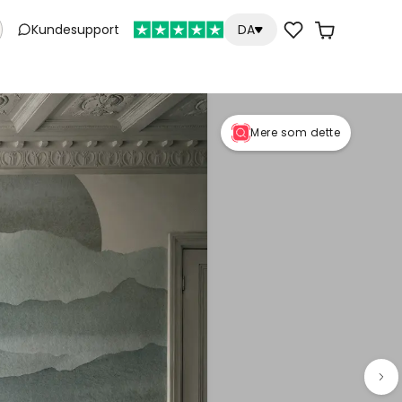
Kundesupport
DA
Mere som dette