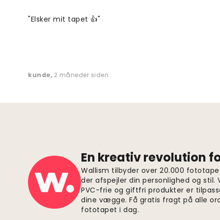
"Elsker mit tapet 👍"
kunde
,
2 måneder siden
En kreativ revolution 
Wallism tilbyder over 20.000 fototapet
der afspejler din personlighed og stil.
PVC-frie og giftfri produkter er tilpass
dine vægge. Få gratis fragt på alle or
fototapet i dag.