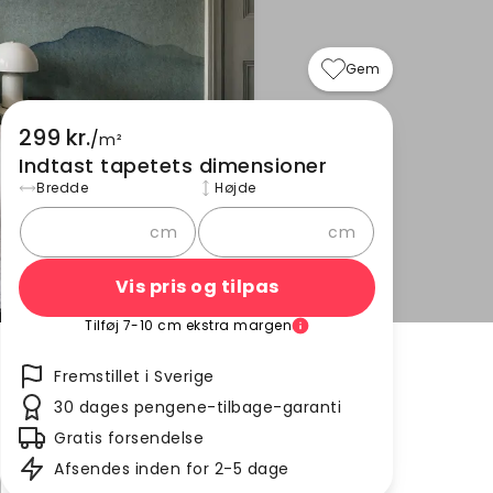
Gem
299 kr.
/
m²
Indtast tapetets dimensioner
Bredde
Højde
cm
cm
Vis pris og tilpas
Tilføj 7-10 cm ekstra margen
Fremstillet i Sverige
30 dages pengene-tilbage-garanti
Gratis forsendelse
Afsendes inden for 2-5 dage