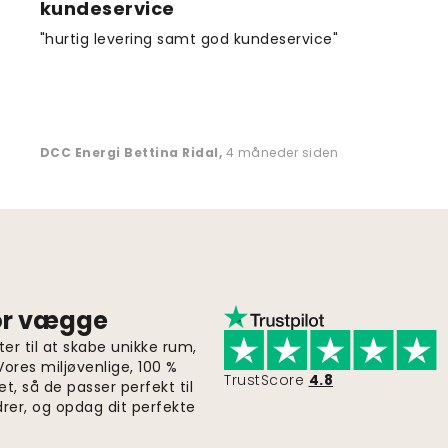
kundeservice
"hurtig levering samt god kundeservice"
DCC Energi Bettina Ridal
,
4 måneder siden
for vægge
er til at skabe unikke rum,
 Vores miljøvenlige, 100 %
TrustScore
4.8
et, så de passer perfekt til
drer, og opdag dit perfekte