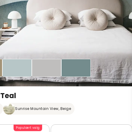
 Teal
Sunrise Mountain View, Beige
Populært valg