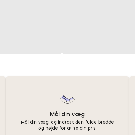
Mål din væg
Mål din væg, og indtast den fulde bredde
og højde for at se din pris.