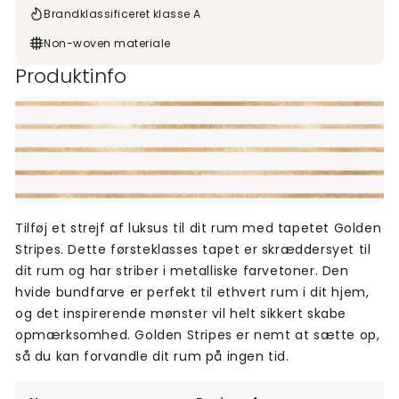
Brandklassificeret klasse A
Non-woven materiale
Produktinfo
Tilføj et strejf af luksus til dit rum med tapetet Golden
Stripes. Dette førsteklasses tapet er skræddersyet til
dit rum og har striber i metalliske farvetoner. Den
hvide bundfarve er perfekt til ethvert rum i dit hjem,
og det inspirerende mønster vil helt sikkert skabe
opmærksomhed. Golden Stripes er nemt at sætte op,
så du kan forvandle dit rum på ingen tid.