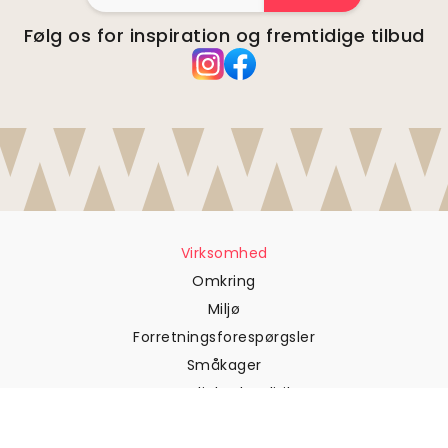
Følg os for inspiration og fremtidige tilbud
Virksomhed
Omkring
Miljø
Forretningsforespørgsler
Småkager
Fortrolighedspolitik
Vilkår og betingelser
Kundesupport