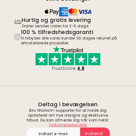
Hurtig og gratis levering
Ordrer sendes inden for 2-5 dage.
100 % tilfredshedsgaranti
Vi tilbyder alle vores kunder 30 dages returret på
afinstallerede produkter.
TrustScore
4.8
Deltag i bevægelsen
Bliv Wallism-supporter for at holde dig
opdateret om nye designs og eksklusive
tilbud. Du kan afmelde dig når som helst.
Fortrolighedspolitik
Indsend