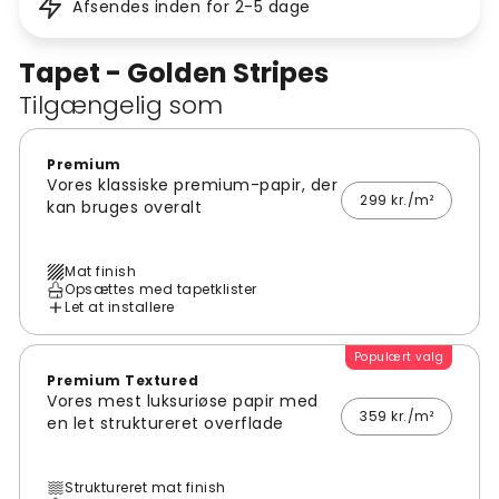
Afsendes inden for 2-5 dage
Tapet - Golden Stripes
Tilgængelig som
Premium
Vores klassiske premium-papir, der
299 kr./m²
kan bruges overalt
Mat finish
Opsættes med tapetklister
Let at installere
Populært valg
Premium Textured
Vores mest luksuriøse papir med
359 kr./m²
en let struktureret overflade
Struktureret mat finish