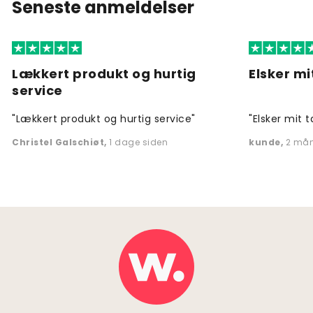
Seneste anmeldelser
Lækkert produkt og hurtig
Elsker mi
service
"Lækkert produkt og hurtig service"
"Elsker mit t
Christel Galschiøt
,
1 dage siden
kunde
,
2 mån