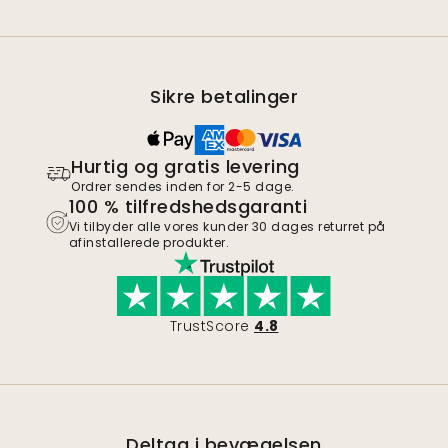
Sikre betalinger
Hurtig og gratis levering
Ordrer sendes inden for 2-5 dage.
100 % tilfredshedsgaranti
Vi tilbyder alle vores kunder 30 dages returret på
afinstallerede produkter.
TrustScore
4.8
Deltag i bevægelsen