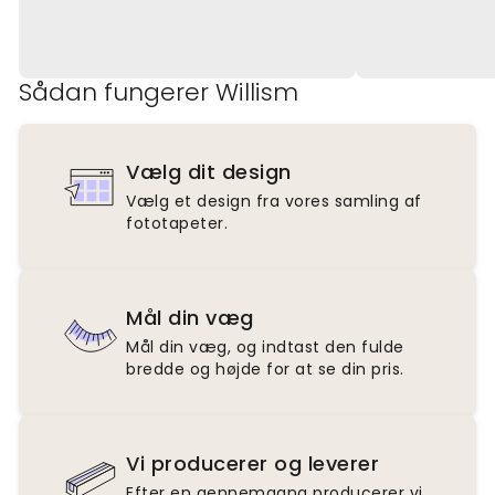
Sådan fungerer Willism
Vælg dit design
Vælg et design fra vores samling af
fototapeter.
Mål din væg
Mål din væg, og indtast den fulde
bredde og højde for at se din pris.
Vi producerer og leverer
Efter en gennemgang producerer vi