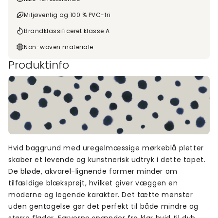
Miljøvenlig og 100 % PVC-fri
Brandklassificeret klasse A
Non-woven materiale
Produktinfo
Hvid baggrund med uregelmæssige mørkeblå pletter
skaber et levende og kunstnerisk udtryk i dette tapet.
De bløde, akvarel-lignende former minder om
tilfældige blæksprøjt, hvilket giver væggen en
moderne og legende karakter. Det tætte mønster
uden gentagelse gør det perfekt til både mindre og