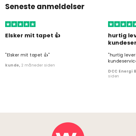
Seneste anmeldelser
Elsker mit tapet 👍
hurtig l
kundeser
"Elsker mit tapet 👍"
"hurtig leve
kundeservic
kunde
,
2 måneder siden
DCC Energi B
siden