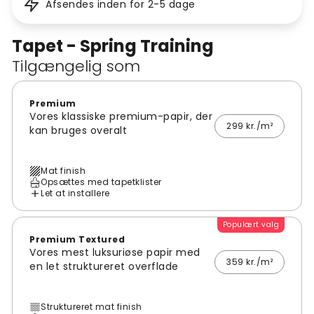
Afsendes inden for 2-5 dage
Tapet - Spring Training
Tilgængelig som
Premium
Vores klassiske premium-papir, der
299 kr./m²
kan bruges overalt
Mat finish
Opsættes med tapetklister
Let at installere
Populært valg
Premium Textured
Vores mest luksuriøse papir med
359 kr./m²
en let struktureret overflade
Struktureret mat finish