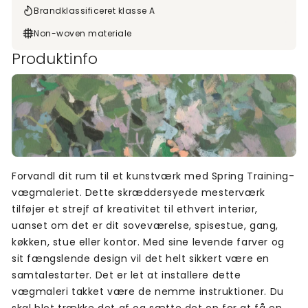
Brandklassificeret klasse A
Non-woven materiale
Produktinfo
Forvandl dit rum til et kunstværk med Spring Training-
vægmaleriet. Dette skræddersyede mesterværk
tilføjer et strejf af kreativitet til ethvert interiør,
uanset om det er dit soveværelse, spisestue, gang,
køkken, stue eller kontor. Med sine levende farver og
sit fængslende design vil det helt sikkert være en
samtalestarter. Det er let at installere dette
vægmaleri takket være de nemme instruktioner. Du