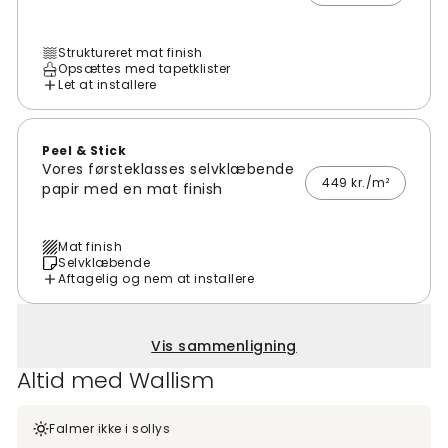
Struktureret mat finish
Opsættes med tapetklister
Let at installere
Peel & Stick
Vores førsteklasses selvklæbende
449 kr./m²
papir med en mat finish
Mat finish
Selvklæbende
Aftagelig og nem at installere
Vis sammenligning
Altid med Wallism
Falmer ikke i sollys