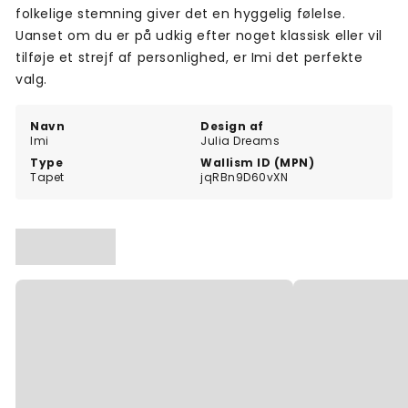
folkelige stemning giver det en hyggelig følelse.
Uanset om du er på udkig efter noget klassisk eller vil
tilføje et strejf af personlighed, er Imi det perfekte
valg.
Navn
Design af
Imi
Julia Dreams
Type
Wallism ID (MPN)
Tapet
jqRBn9D60vXN