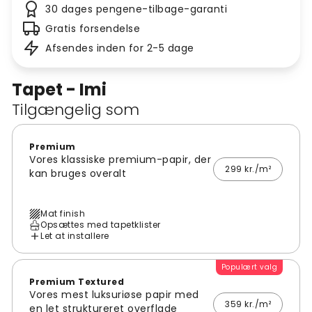
30 dages pengene-tilbage-garanti
Gratis forsendelse
Afsendes inden for 2-5 dage
Tapet - Imi
Tilgængelig som
Premium
Vores klassiske premium-papir, der
299 kr./m²
kan bruges overalt
Mat finish
Opsættes med tapetklister
Let at installere
Populært valg
Premium Textured
Vores mest luksuriøse papir med
359 kr./m²
en let struktureret overflade