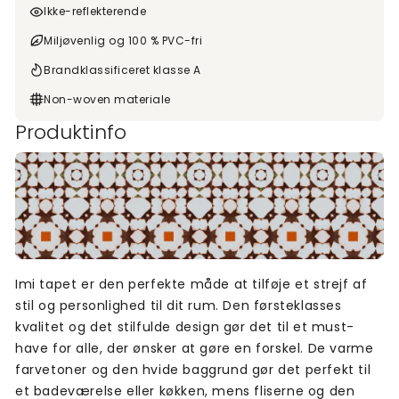
Ikke-reflekterende
Miljøvenlig og 100 % PVC-fri
Brandklassificeret klasse A
Non-woven materiale
Produktinfo
Imi tapet er den perfekte måde at tilføje et strejf af
stil og personlighed til dit rum. Den førsteklasses
kvalitet og det stilfulde design gør det til et must-
have for alle, der ønsker at gøre en forskel. De varme
farvetoner og den hvide baggrund gør det perfekt til
et badeværelse eller køkken, mens fliserne og den