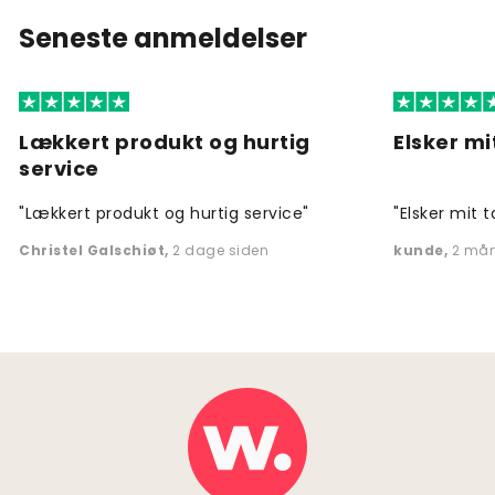
Seneste anmeldelser
Lækkert produkt og hurtig
Elsker mi
service
"Lækkert produkt og hurtig service"
"Elsker mit t
Christel Galschiøt
,
2 dage siden
kunde
,
2 mån