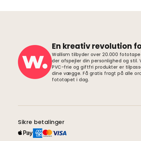
En kreativ revolution 
Wallism tilbyder over 20.000 fototapet
der afspejler din personlighed og stil.
PVC-frie og giftfri produkter er tilpass
dine vægge. Få gratis fragt på alle or
fototapet i dag.
Sikre betalinger