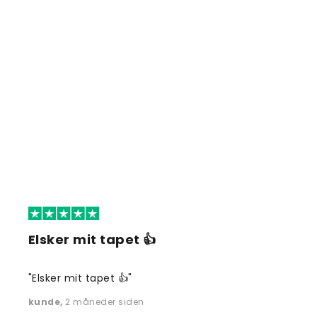
Elsker mit tapet 👍
"Elsker mit tapet 👍"
kunde
,
2 måneder siden