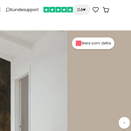
Kundesupport
DA
Mere som dette