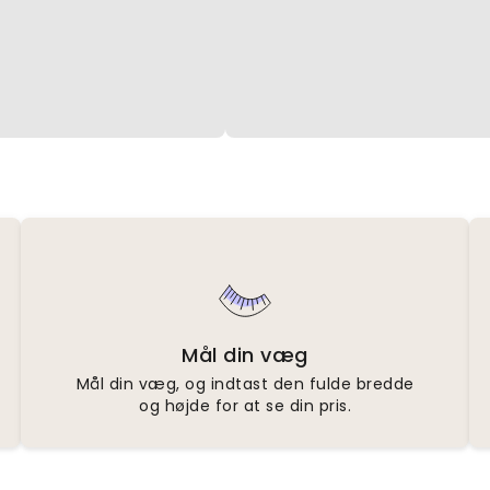
Mål din væg
Mål din væg, og indtast den fulde bredde
og højde for at se din pris.