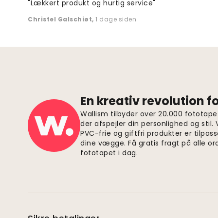
"Lækkert produkt og hurtig service"
Christel Galschiøt
,
1 dage siden
En kreativ revolution 
Wallism tilbyder over 20.000 fototapet
der afspejler din personlighed og stil.
PVC-frie og giftfri produkter er tilpass
dine vægge. Få gratis fragt på alle or
fototapet i dag.