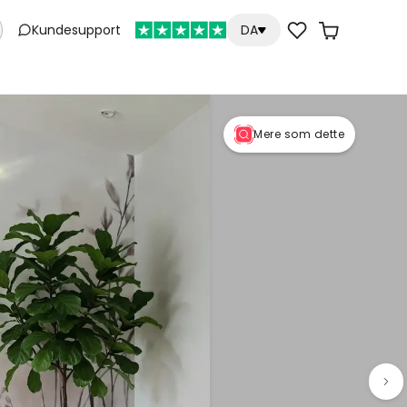
Kundesupport
DA
Mere som dette