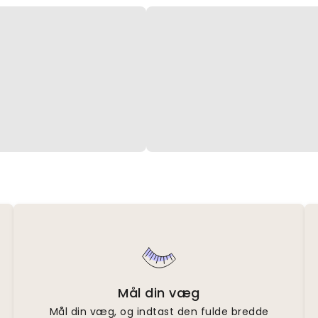
Mål din væg
Mål din væg, og indtast den fulde bredde