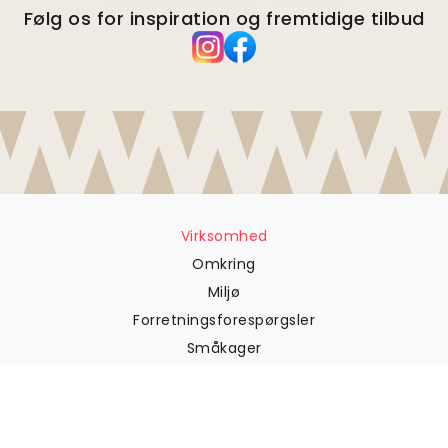
Følg os for inspiration og fremtidige tilbud
Virksomhed
Omkring
Miljø
Forretningsforespørgsler
Småkager
Fortrolighedspolitik
Vilkår og betingelser
Kundesupport