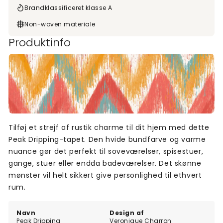
Brandklassificeret klasse A
Non-woven materiale
Produktinfo
Tilføj et strejf af rustik charme til dit hjem med dette
Peak Dripping-tapet. Den hvide bundfarve og varme
nuance gør det perfekt til soveværelser, spisestuer,
gange, stuer eller endda badeværelser. Det skønne
mønster vil helt sikkert give personlighed til ethvert
rum.
Navn
Design af
Peak Dripping
Veronique Charron