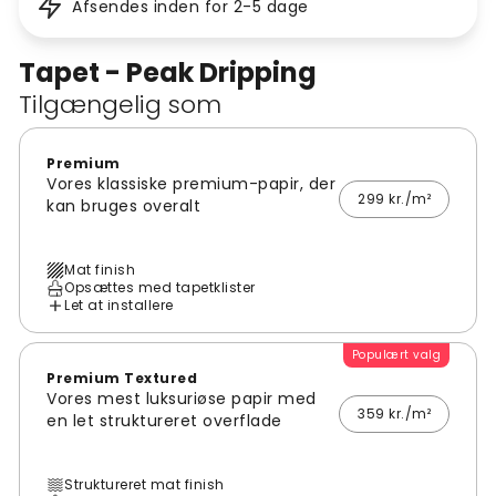
Afsendes inden for 2-5 dage
Tapet - Peak Dripping
Tilgængelig som
Premium
Vores klassiske premium-papir, der
299 kr./m²
kan bruges overalt
Mat finish
Opsættes med tapetklister
Let at installere
Populært valg
Premium Textured
Vores mest luksuriøse papir med
359 kr./m²
en let struktureret overflade
Struktureret mat finish