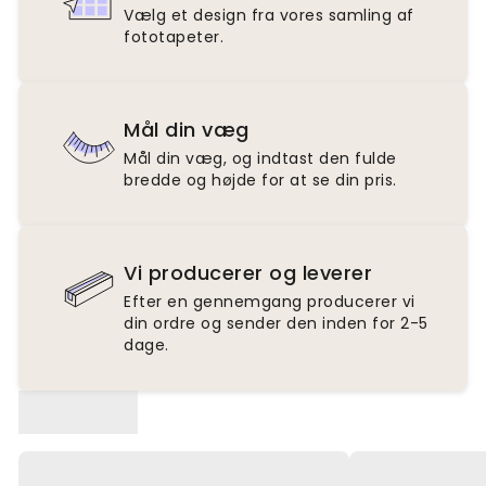
Vælg et design fra vores samling af
fototapeter.
Mål din væg
Mål din væg, og indtast den fulde
bredde og højde for at se din pris.
Vi producerer og leverer
Efter en gennemgang producerer vi
din ordre og sender den inden for 2-5
dage.