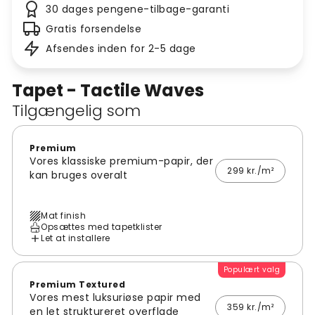
30 dages pengene-tilbage-garanti
Gratis forsendelse
Afsendes inden for 2-5 dage
Tapet - Tactile Waves
Tilgængelig som
Premium
Vores klassiske premium-papir, der
299 kr./m²
kan bruges overalt
Mat finish
Opsættes med tapetklister
Let at installere
Populært valg
Premium Textured
Vores mest luksuriøse papir med
359 kr./m²
en let struktureret overflade