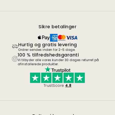
Sikre betalinger
Hurtig og gratis levering
Ordrer sendes inden for 2-5 dage.
100 % tilfredshedsgaranti
Vi tilbyder alle vores kunder 30 dages returret på
afinstallerede produkter.
TrustScore
4.8