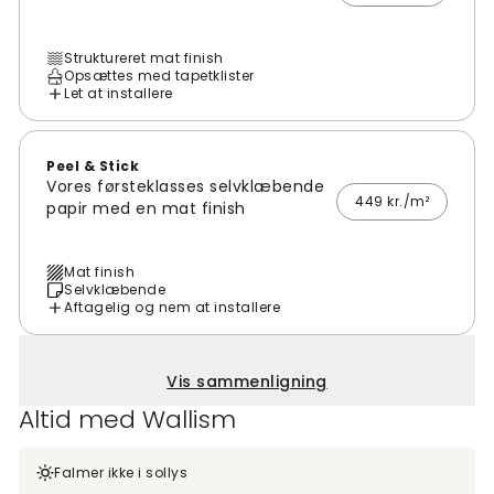
Struktureret mat finish
Opsættes med tapetklister
Let at installere
Peel & Stick
Vores førsteklasses selvklæbende
449 kr./m²
papir med en mat finish
Mat finish
Selvklæbende
Aftagelig og nem at installere
Vis sammenligning
Altid med Wallism
Falmer ikke i sollys