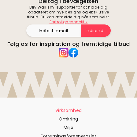
Deltag i bevægelsen
Bliv Wallism-supporter for at holde dig
opdateret om nye designs og eksklusive
tilbud. Du kan afmelde dig når som helst.
Fortrolighedspolitik
Indsend
Følg os for inspiration og fremtidige tilbud
Virksomhed
Omkring
Miljø
Forretningsforespørgsler