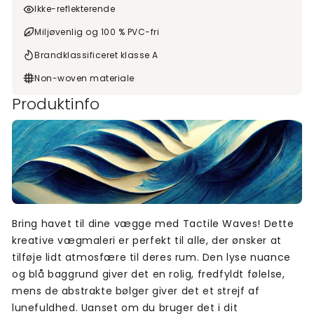
Ikke-reflekterende
Miljøvenlig og 100 % PVC-fri
Brandklassificeret klasse A
Non-woven materiale
Produktinfo
Bring havet til dine vægge med Tactile Waves! Dette
kreative vægmaleri er perfekt til alle, der ønsker at
tilføje lidt atmosfære til deres rum. Den lyse nuance
og blå baggrund giver det en rolig, fredfyldt følelse,
mens de abstrakte bølger giver det et strejf af
lunefuldhed. Uanset om du bruger det i dit