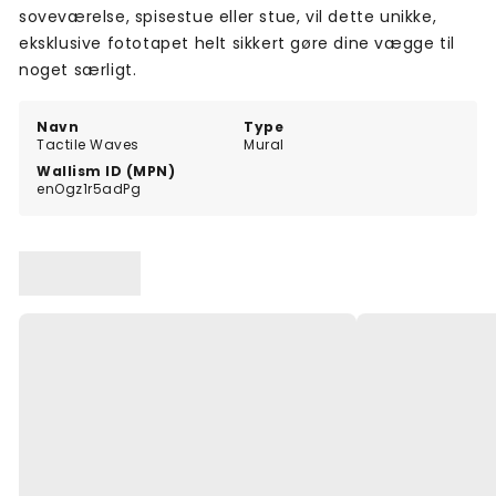
soveværelse, spisestue eller stue, vil dette unikke,
eksklusive fototapet helt sikkert gøre dine vægge til
noget særligt.
Navn
Type
Tactile Waves
Mural
Wallism ID (MPN)
enOgz1r5adPg