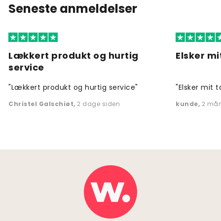
Seneste anmeldelser
Lækkert produkt og hurtig
Elsker mi
service
"Lækkert produkt og hurtig service"
"Elsker mit t
Christel Galschiøt
,
2 dage siden
kunde
,
2 mån