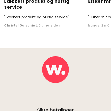
Lækkert produkt og hurtig
Elsker mi
service
"Lækkert produkt og hurtig service"
"Elsker mit t
Christel Galschiøt
,
5 timer siden
kunde
,
2 mån
Sikre betalinger