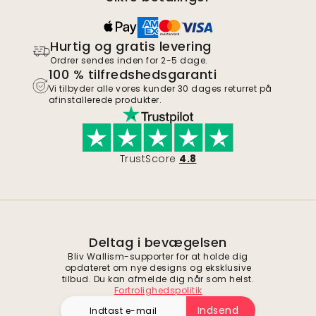
Hurtig og gratis levering
Ordrer sendes inden for 2-5 dage.
100 % tilfredshedsgaranti
Vi tilbyder alle vores kunder 30 dages returret på
afinstallerede produkter.
TrustScore
4.8
Deltag i bevægelsen
Bliv Wallism-supporter for at holde dig
opdateret om nye designs og eksklusive
tilbud. Du kan afmelde dig når som helst.
Fortrolighedspolitik
Indsend