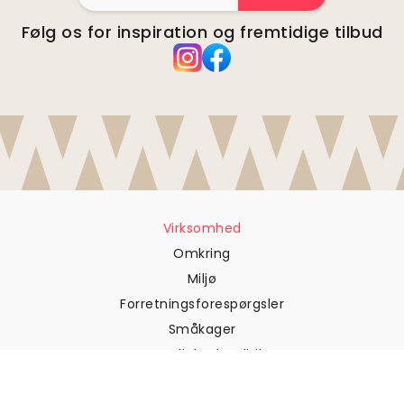
Følg os for inspiration og fremtidige tilbud
Virksomhed
Omkring
Miljø
Forretningsforespørgsler
Småkager
Fortrolighedspolitik
Vilkår og betingelser
Kundesupport