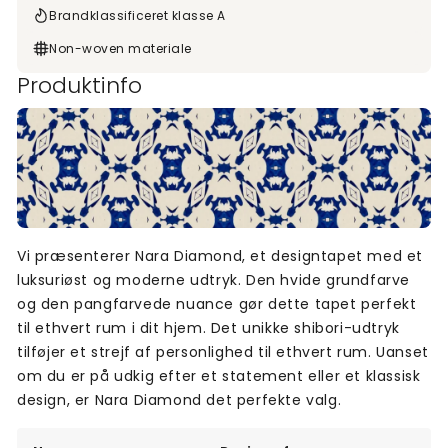
Brandklassificeret klasse A
Non-woven materiale
Produktinfo
Vi præsenterer Nara Diamond, et designtapet med et
luksuriøst og moderne udtryk. Den hvide grundfarve
og den pangfarvede nuance gør dette tapet perfekt
til ethvert rum i dit hjem. Det unikke shibori-udtryk
tilføjer et strejf af personlighed til ethvert rum. Uanset
om du er på udkig efter et statement eller et klassisk
design, er Nara Diamond det perfekte valg.