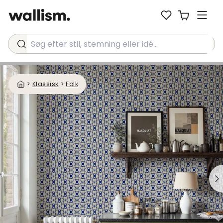
Søg efter stil, stemning eller idé...
>
Klassisk
>
Folk