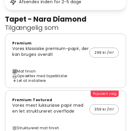
Afsendes inden for 2-5 dage
Tapet - Nara Diamond
Tilgængelig som
Premium
Vores klassiske premium-papir, der
299 kr./m²
kan bruges overalt
Mat finish
Opsættes med tapetklister
Let at installere
Populært valg
Premium Textured
Vores mest luksuriøse papir med
359 kr./m²
en let struktureret overflade
Struktureret mat finish