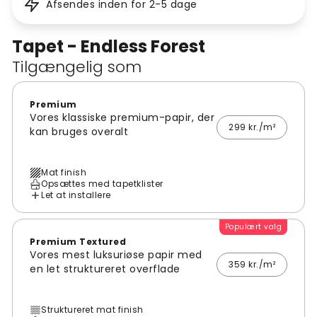
Afsendes inden for 2-5 dage
Tapet - Endless Forest
Tilgængelig som
Premium
Vores klassiske premium-papir, der
299 kr./m²
kan bruges overalt
Mat finish
Opsættes med tapetklister
Let at installere
Populært valg
Premium Textured
Vores mest luksuriøse papir med
359 kr./m²
en let struktureret overflade
Struktureret mat finish