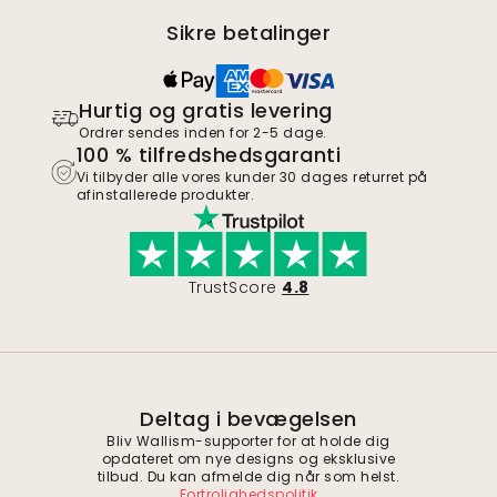
Sikre betalinger
Hurtig og gratis levering
Ordrer sendes inden for 2-5 dage.
100 % tilfredshedsgaranti
Vi tilbyder alle vores kunder 30 dages returret på
afinstallerede produkter.
TrustScore
4.8
Deltag i bevægelsen
Bliv Wallism-supporter for at holde dig
opdateret om nye designs og eksklusive
tilbud. Du kan afmelde dig når som helst.
Fortrolighedspolitik