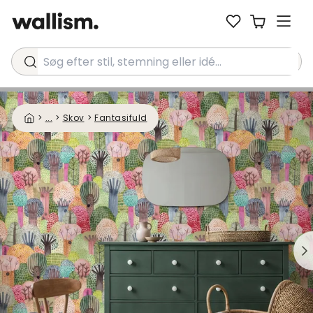
Søg efter stil, stemning eller idé...
>
...
>
Skov
>
Fantasifuld