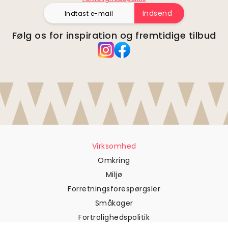
Indsend
Følg os for inspiration og fremtidige tilbud
Virksomhed
Omkring
Miljø
Forretningsforespørgsler
Småkager
Fortrolighedspolitik