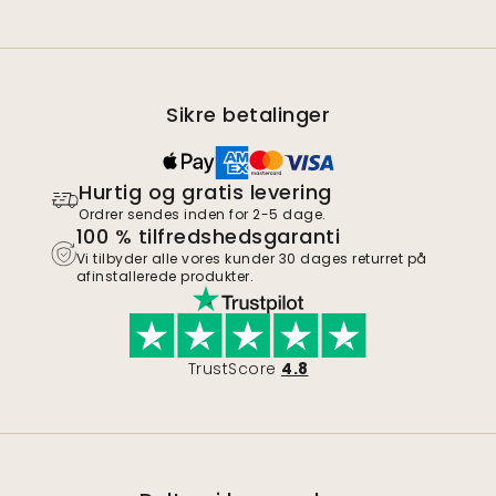
Sikre betalinger
Hurtig og gratis levering
Ordrer sendes inden for 2-5 dage.
100 % tilfredshedsgaranti
Vi tilbyder alle vores kunder 30 dages returret på
afinstallerede produkter.
TrustScore
4.8