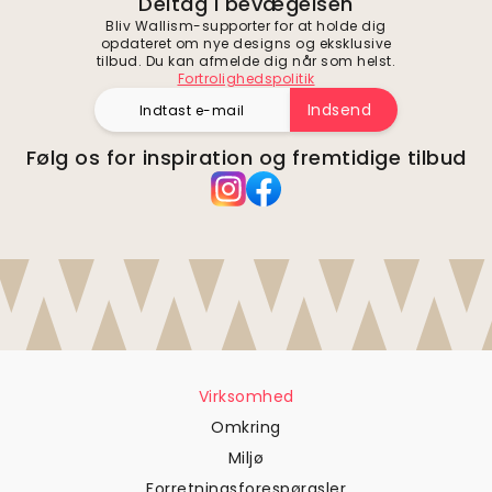
Deltag i bevægelsen
Bliv Wallism-supporter for at holde dig
opdateret om nye designs og eksklusive
tilbud. Du kan afmelde dig når som helst.
Fortrolighedspolitik
Indsend
Følg os for inspiration og fremtidige tilbud
Virksomhed
Omkring
Miljø
Forretningsforespørgsler