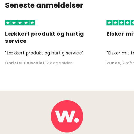
Seneste anmeldelser
Lækkert produkt og hurtig
Elsker mi
service
"Lækkert produkt og hurtig service"
"Elsker mit t
Christel Galschiøt
,
2 dage siden
kunde
,
2 mån