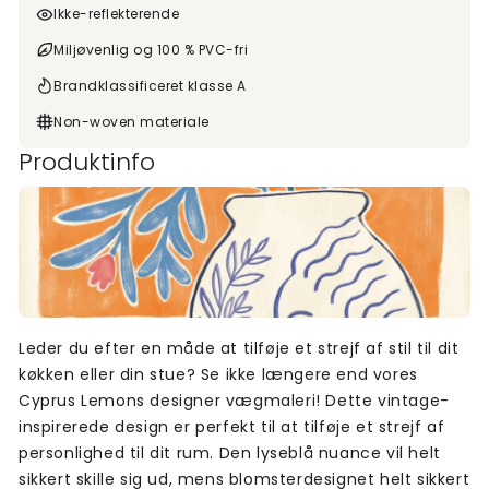
Ikke-reflekterende
Miljøvenlig og 100 % PVC-fri
Brandklassificeret klasse A
Non-woven materiale
Produktinfo
Leder du efter en måde at tilføje et strejf af stil til dit
køkken eller din stue? Se ikke længere end vores
Cyprus Lemons designer vægmaleri! Dette vintage-
inspirerede design er perfekt til at tilføje et strejf af
personlighed til dit rum. Den lyseblå nuance vil helt
sikkert skille sig ud, mens blomsterdesignet helt sikkert