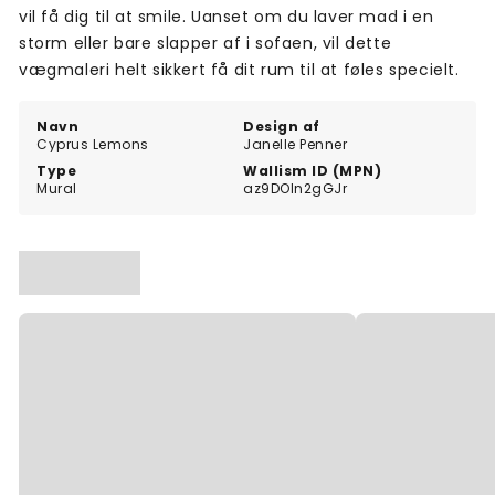
vil få dig til at smile. Uanset om du laver mad i en
storm eller bare slapper af i sofaen, vil dette
vægmaleri helt sikkert få dit rum til at føles specielt.
Navn
Design af
Cyprus Lemons
Janelle Penner
Type
Wallism ID (MPN)
Mural
az9DOln2gGJr