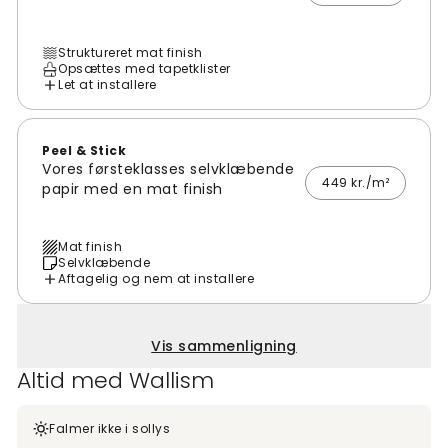
Struktureret mat finish
Opsættes med tapetklister
Let at installere
Peel & Stick
Vores førsteklasses selvklæbende
449 kr./m²
papir med en mat finish
Mat finish
Selvklæbende
Aftagelig og nem at installere
Vis sammenligning
Altid med Wallism
Falmer ikke i sollys