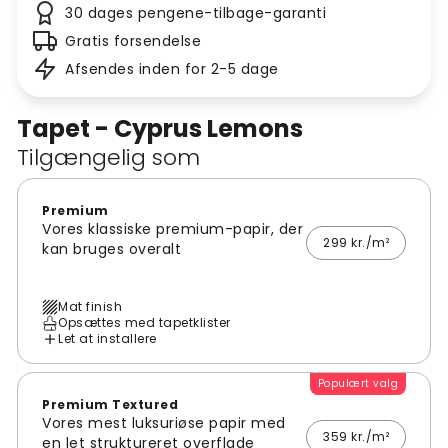
30 dages pengene-tilbage-garanti
Gratis forsendelse
Afsendes inden for 2-5 dage
Tapet - Cyprus Lemons
Tilgængelig som
Premium
Vores klassiske premium-papir, der
299 kr./m²
kan bruges overalt
Mat finish
Opsættes med tapetklister
Let at installere
Populært valg
Premium Textured
Vores mest luksuriøse papir med
359 kr./m²
en let struktureret overflade