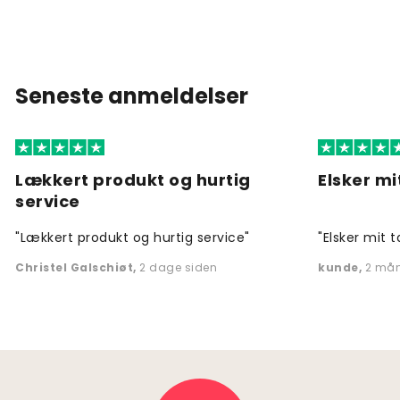
Seneste anmeldelser
Lækkert produkt og hurtig
Elsker mi
service
"Lækkert produkt og hurtig service"
"Elsker mit t
Christel Galschiøt
,
2 dage siden
kunde
,
2 mån