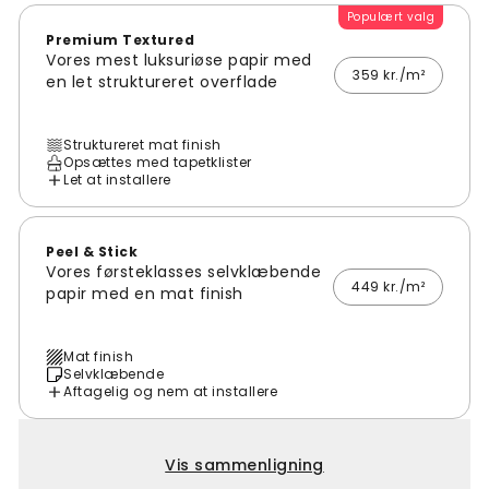
Populært valg
Premium Textured
Vores mest luksuriøse papir med
359 kr./m²
en let struktureret overflade
Struktureret mat finish
Opsættes med tapetklister
Let at installere
Peel & Stick
Vores førsteklasses selvklæbende
449 kr./m²
papir med en mat finish
Mat finish
Selvklæbende
Aftagelig og nem at installere
Vis sammenligning