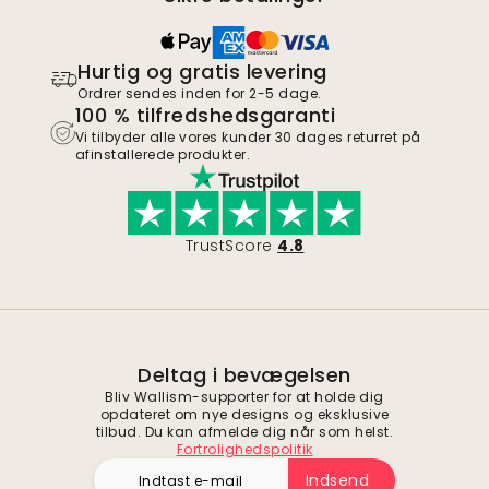
Hurtig og gratis levering
Ordrer sendes inden for 2-5 dage.
100 % tilfredshedsgaranti
Vi tilbyder alle vores kunder 30 dages returret på
afinstallerede produkter.
TrustScore
4.8
Deltag i bevægelsen
Bliv Wallism-supporter for at holde dig
opdateret om nye designs og eksklusive
tilbud. Du kan afmelde dig når som helst.
Fortrolighedspolitik
Indsend