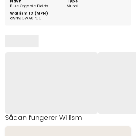
Navn
Type
Blue Organic Fields
Mural
Wallism ID (MPN)
a9NyjGWA6POO
Sådan fungerer Willism