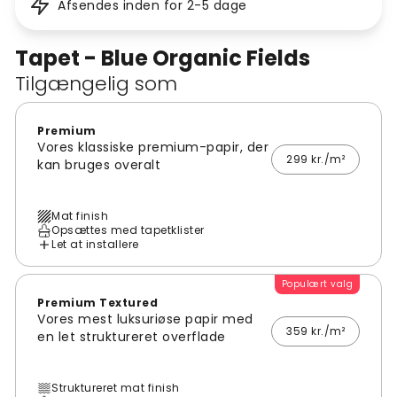
Afsendes inden for 2-5 dage
Tapet - Blue Organic Fields
Tilgængelig som
Premium
Vores klassiske premium-papir, der
299 kr./m²
kan bruges overalt
Mat finish
Opsættes med tapetklister
Let at installere
Populært valg
Premium Textured
Vores mest luksuriøse papir med
359 kr./m²
en let struktureret overflade
Struktureret mat finish