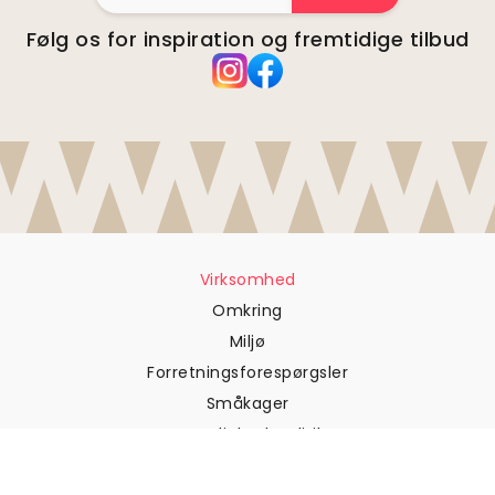
Følg os for inspiration og fremtidige tilbud
Virksomhed
Omkring
Miljø
Forretningsforespørgsler
Småkager
Fortrolighedspolitik
Vilkår og betingelser
Kundesupport