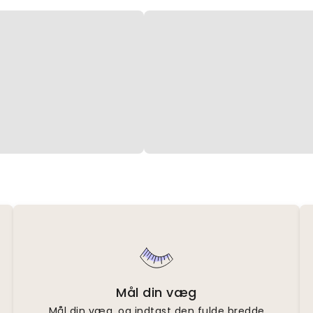
Mål din væg
Mål din væg, og indtast den fulde bredde