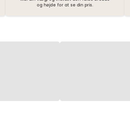
og højde for at se din pris.