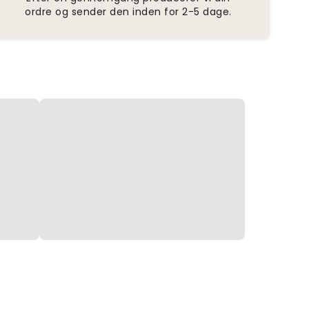
ordre og sender den inden for 2-5 dage.