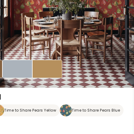
d
Time to Share Pears Yellow
Time to Share Pears Blue