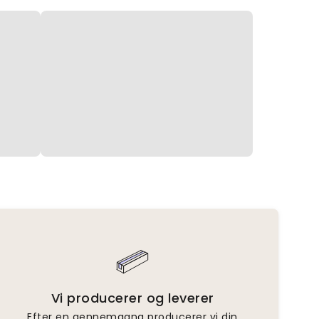
Vi producerer og leverer
Efter en gennemgang producerer vi din