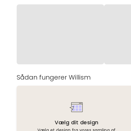
Sådan fungerer Willism
Vælg dit design
Vælg et design fra vores samling af