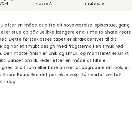
VC-fri
klasse A
materiale
du efter en måde at pifte dit soveværelse, spisestue, gang,
 eller stue op på? Se ikke længere end Time to Share Pears
et! Dette førsteklasses tapet er skræddersyet til dit
e og har et smukt design med frugttema i en smuk rød
. Den matte finish er unik og smuk, og mønsteret er unikt
kt. Uanset om du leder efter en måde at tilføje
ighed til dit rum eller bare ønsker at opgradere dit look, er
o Share Pears Red det perfekte valg. Så hvorfor vente?
it i dag!