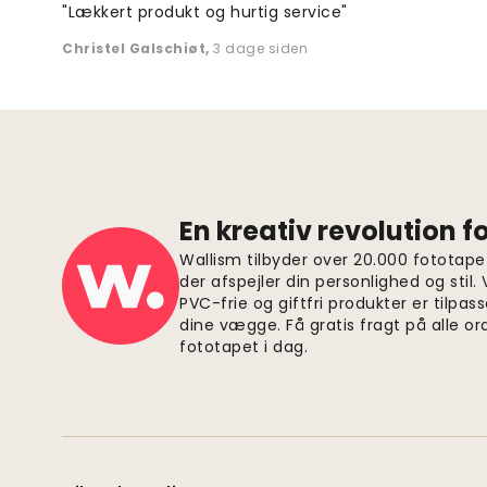
"Lækkert produkt og hurtig service"
Christel Galschiøt
,
3 dage siden
En kreativ revolution 
Wallism tilbyder over 20.000 fototapet
der afspejler din personlighed og stil.
PVC-frie og giftfri produkter er tilpass
dine vægge. Få gratis fragt på alle or
fototapet i dag.