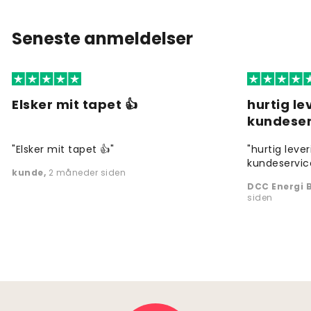
Seneste anmeldelser
Elsker mit tapet 👍
hurtig l
kundeser
"Elsker mit tapet 👍"
"hurtig leve
kundeservic
kunde
,
2 måneder siden
DCC Energi B
siden