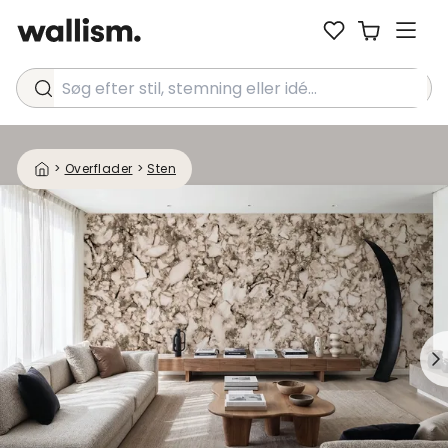
Søg efter stil, stemning eller idé...
>
Overflader
>
Sten