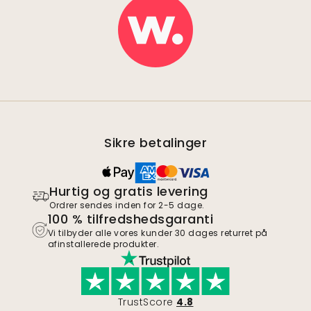
Sikre betalinger
Hurtig og gratis levering
Ordrer sendes inden for 2-5 dage.
100 % tilfredshedsgaranti
Vi tilbyder alle vores kunder 30 dages returret på
afinstallerede produkter.
TrustScore
4.8