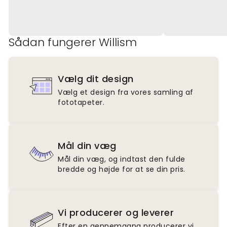
Sådan fungerer Willism
Vælg dit design
Vælg et design fra vores samling af
fototapeter.
Mål din væg
Mål din væg, og indtast den fulde
bredde og højde for at se din pris.
Vi producerer og leverer
Efter en gennemgang producerer vi