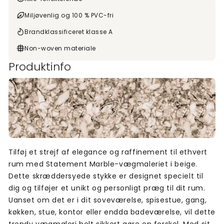
Miljøvenlig og 100 % PVC-fri
Brandklassificeret klasse A
Non-woven materiale
Produktinfo
Tilføj et strejf af elegance og raffinement til ethvert
rum med Statement Marble-vægmaleriet i beige.
Dette skræddersyede stykke er designet specielt til
dig og tilføjer et unikt og personligt præg til dit rum.
Uanset om det er i dit soveværelse, spisestue, gang,
køkken, stue, kontor eller endda badeværelse, vil dette