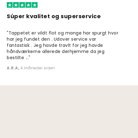
Súper kvalitet og superservice
"Tappetet er vildt flot og mange har spurgt hvor
har jeg fundet den . Udover service var
fantastisk . Jeg havde travlt for jeg havde
håndværkerne allerede derhjemme da jeg
bestilte ..."
A.R.A
,
4 måneder siden