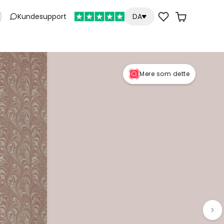
Kundesupport
DA
Mere som dette