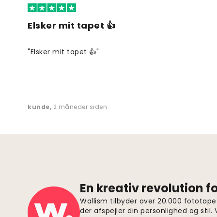
Elsker mit tapet 👍
"Elsker mit tapet 👍"
kunde
,
2 måneder siden
En kreativ revolution 
Wallism tilbyder over 20.000 fototapet
der afspejler din personlighed og stil.