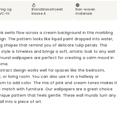
nlig og
Brandklassificeret
Non-woven
VC-fri
klasse A
materiale
nk swirls flow across a cream background in this marbling
ign. The pattern looks like liquid paint dropped into water,
g shapes that remind you of delicate tulip petals. This
style is timeless and brings a soft, artistic look to any wall.
mural wallpapers are perfect for creating a calm mood in
ome.
stract design works well for spaces like the bedroom,
, or living room. You can also use it in a hallway or
om to add color. The mix of pink and cream tones makes i
o match with furniture. Our wallpapers are a great choice
nique pattern that feels gentle. These wall murals turn any
all into a piece of art.