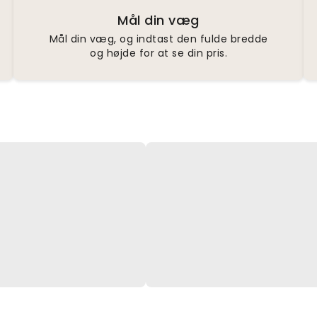
Mål din væg
Mål din væg, og indtast den fulde bredde
og højde for at se din pris.