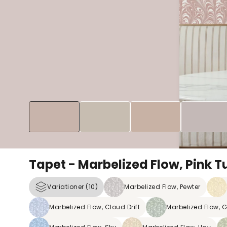
Tapet - Marbelized Flow, Pink Tu
Variationer (10)
Marbelized Flow, Pewter
Marbelized Flow, Cloud Drift
Marbelized Flow, 