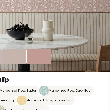
lip
Marbelized Flow, Butter
Marbelized Flow, Duck Egg
Green Fog
Marbelized Flow, Lemoncurd