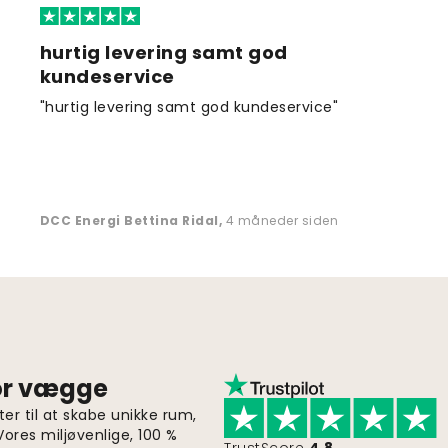
hurtig levering samt god
kundeservice
"hurtig levering samt god kundeservice"
DCC Energi Bettina Ridal
,
4 måneder siden
for vægge
er til at skabe unikke rum,
 Vores miljøvenlige, 100 %