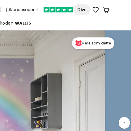
Kundesupport
DA
koden
WALL15
Mere som dette