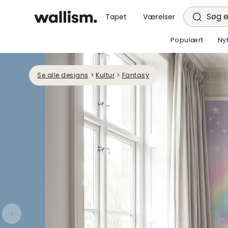
Søg e
Tapet
Værelser
Populært
Ny
Se alle designs
>
Kultur
>
Fantasy