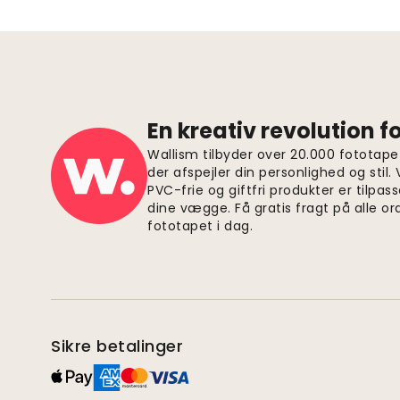
En kreativ revolution 
Wallism tilbyder over 20.000 fototapet
der afspejler din personlighed og stil.
PVC-frie og giftfri produkter er tilpass
dine vægge. Få gratis fragt på alle or
fototapet i dag.
Sikre betalinger