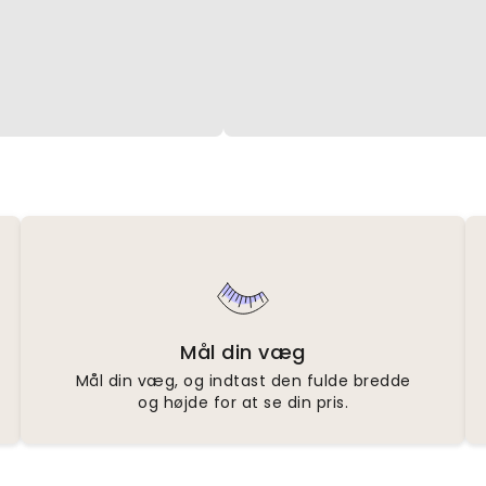
Mål din væg
Mål din væg, og indtast den fulde bredde
og højde for at se din pris.