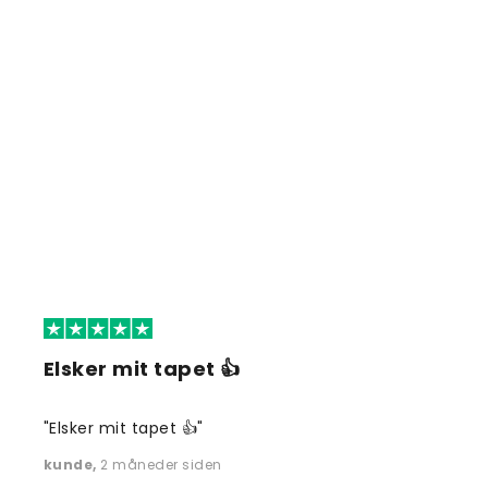
Elsker mit tapet 👍
"Elsker mit tapet 👍"
kunde
,
2 måneder siden