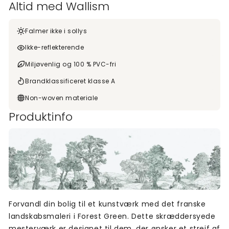
Altid med Wallism
Falmer ikke i sollys
Ikke-reflekterende
Miljøvenlig og 100 % PVC-fri
Brandklassificeret klasse A
Non-woven materiale
Produktinfo
Forvandl din bolig til et kunstværk med det franske
landskabsmaleri i Forest Green. Dette skræddersyede
mesterværk er designet til dem, der ønsker et strejf af