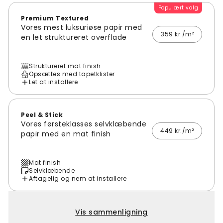
Populært valg
Premium Textured
Vores mest luksuriøse papir med
359 kr./m²
en let struktureret overflade
Struktureret mat finish
Opsættes med tapetklister
Let at installere
Peel & Stick
Vores førsteklasses selvklæbende
449 kr./m²
papir med en mat finish
Mat finish
Selvklæbende
Aftagelig og nem at installere
Vis sammenligning