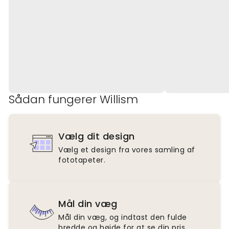
Sådan fungerer Willism
Vælg dit design
Vælg et design fra vores samling af
fototapeter.
Mål din væg
Mål din væg, og indtast den fulde
bredde og højde for at se din pris.