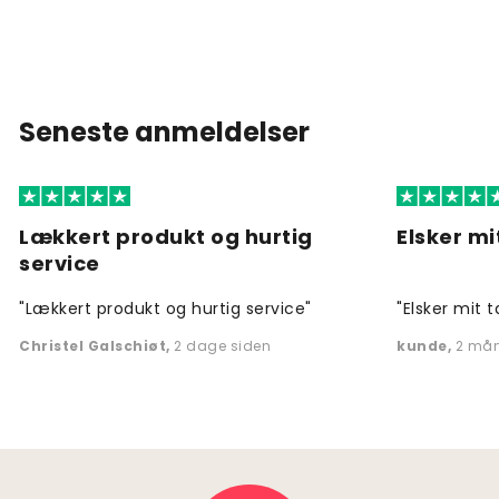
Seneste anmeldelser
Lækkert produkt og hurtig
Elsker mi
service
"Lækkert produkt og hurtig service"
"Elsker mit t
Christel Galschiøt
,
2 dage siden
kunde
,
2 mån