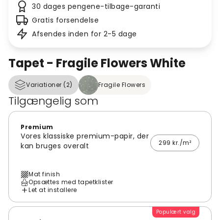
30 dages pengene-tilbage-garanti
Gratis forsendelse
Afsendes inden for 2-5 dage
Tapet - Fragile Flowers White
Variationer (2)
Fragile Flowers
Tilgængelig som
Premium
Vores klassiske premium-papir, der
299 kr./m²
kan bruges overalt
Mat finish
Opsættes med tapetklister
Let at installere
Populært valg