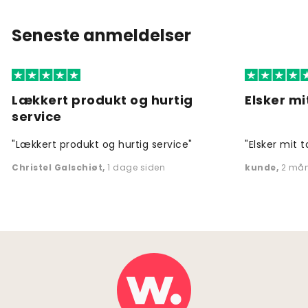
Seneste anmeldelser
Lækkert produkt og hurtig
Elsker mi
service
"Lækkert produkt og hurtig service"
"Elsker mit t
Christel Galschiøt
,
1 dage siden
kunde
,
2 mån