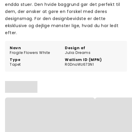
endda stuer. Den hvide baggrund gør det perfekt til
dem, der ønsker at gøre en forskel med deres
designsmag. For den designbevidste er dette
eksklusive og dejlige mønster lige, hvad du har ledt
efter.
Navn
Design af
Fragile Flowers White
Julia Dreams
Type
Wallism ID (MPN)
Tapet
R0DnoWz673N1