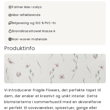
Falmer ikke i sollys
Ikke-reflekterende
Miljøvenlig og 100 % PVC-fri
Brandklassificeret klasse A
Non-woven materiale
Produktinfo
Vi introducerer Fragile Flowers, det perfekte tapet til
dem, der ønsker et kreativt og unikt interiør. Dette
blomstertema i sommerhusstil med en akvarelfarve
er perfekt til soveværelser, spisestuer, gange eller