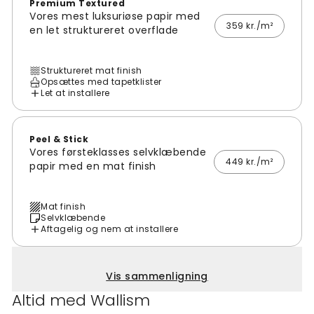
Premium Textured
Vores mest luksuriøse papir med
359 kr./m²
en let struktureret overflade
Struktureret mat finish
Opsættes med tapetklister
Let at installere
Peel & Stick
Vores førsteklasses selvklæbende
449 kr./m²
papir med en mat finish
Mat finish
Selvklæbende
Aftagelig og nem at installere
Vis sammenligning
Altid med Wallism