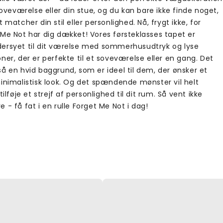
 soveværelse eller din stue, og du kan bare ikke finde noget,
t matcher din stil eller personlighed. Nå, frygt ikke, for
 Me Not har dig dækket! Vores førsteklasses tapet er
ersyet til dit værelse med sommerhusudtryk og lyse
ner, der er perfekte til et soveværelse eller en gang. Det
å en hvid baggrund, som er ideel til dem, der ønsker et
minimalistisk look. Og det spændende mønster vil helt
 tilføje et strejf af personlighed til dit rum. Så vent ikke
 - få fat i en rulle Forget Me Not i dag!