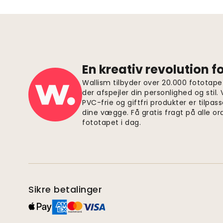
En kreativ revolution 
Wallism tilbyder over 20.000 fototapet
der afspejler din personlighed og stil.
PVC-frie og giftfri produkter er tilpass
dine vægge. Få gratis fragt på alle or
fototapet i dag.
Sikre betalinger