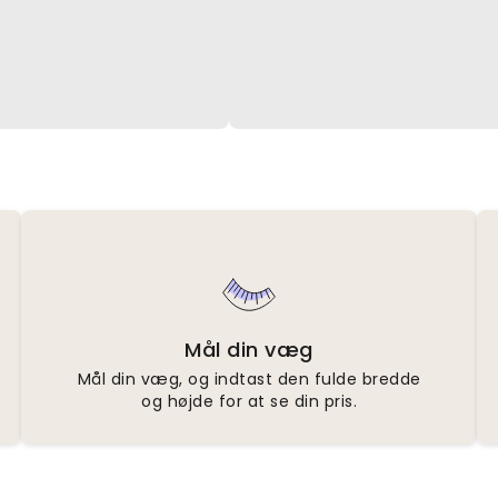
Mål din væg
Mål din væg, og indtast den fulde bredde
og højde for at se din pris.