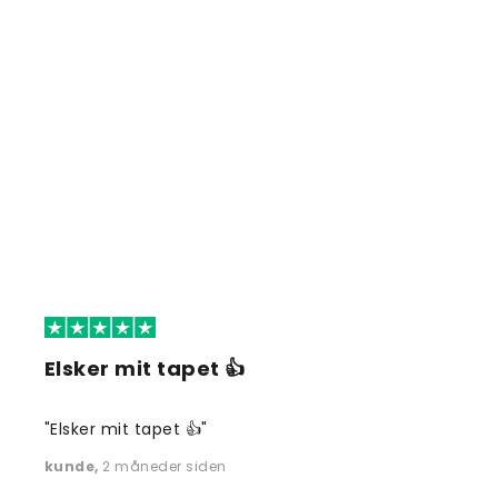
Elsker mit tapet 👍
"Elsker mit tapet 👍"
kunde
,
2 måneder siden