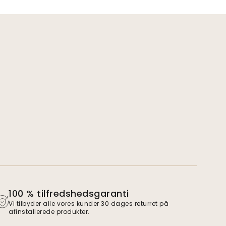
100 % tilfredshedsgaranti
Vi tilbyder alle vores kunder 30 dages returret på
afinstallerede produkter.