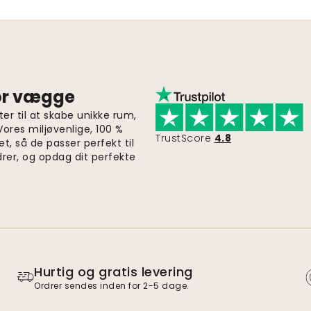
for vægge
er til at skabe unikke rum,
 Vores miljøvenlige, 100 %
TrustScore
4.8
et, så de passer perfekt til
drer, og opdag dit perfekte
Hurtig og gratis levering
Ordrer sendes inden for 2-5 dage.