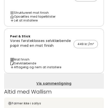
Struktureret mat finish
Opsættes med tapetklister
Let at installere
Peel & Stick
Vores førsteklasses selvklæbende
449 kr./m²
papir med en mat finish
Mat finish
Selvklæbende
Aftagelig og nem at installere
Vis sammenligning
Altid med Wallism
Falmer ikke i sollys