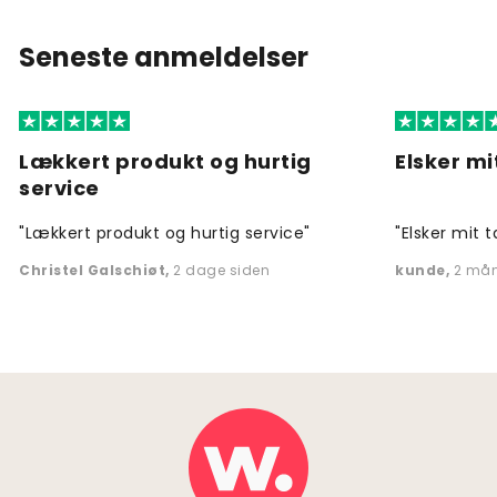
Seneste anmeldelser
Lækkert produkt og hurtig
Elsker mi
service
"Lækkert produkt og hurtig service"
"Elsker mit t
Christel Galschiøt
,
2 dage siden
kunde
,
2 mån