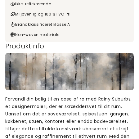
Ikke-reflekterende
Miljøvenlig og 100 % PVC-fri
Brandklassificeret klasse A
Non-woven materiale
Produktinfo
Forvandl din bolig til en oase af ro med Rainy Suburbs,
et designermaleri, der er skræddersyet til dit rum.
Uanset om det er soveværelset, spisestuen, gangen,
køkkenet, stuen, kontoret eller endda badeværelset,
tilføjer dette stilfulde kunstværk ubesværet et strejf
af elegance og raffinement til ethvert rum. Med den