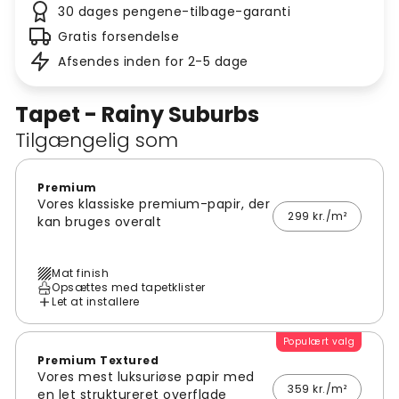
30 dages pengene-tilbage-garanti
Gratis forsendelse
Afsendes inden for 2-5 dage
Tapet - Rainy Suburbs
Tilgængelig som
Premium
Vores klassiske premium-papir, der
299 kr./m²
kan bruges overalt
Mat finish
Opsættes med tapetklister
Let at installere
Populært valg
Premium Textured
Vores mest luksuriøse papir med
359 kr./m²
en let struktureret overflade