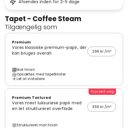
Afsendes inden for 2-5 dage
Tapet - Coffee Steam
Tilgængelig som
Premium
Vores klassiske premium-papir, der
299 kr./m²
kan bruges overalt
Mat finish
Opsættes med tapetklister
Let at installere
Populært valg
Premium Textured
Vores mest luksuriøse papir med
359 kr./m²
en let struktureret overflade
Struktureret mat finish