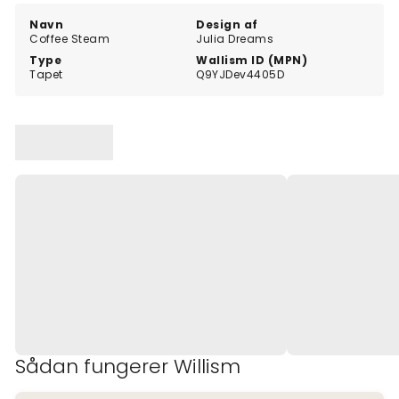
Navn
Design af
Coffee Steam
Julia Dreams
Type
Wallism ID (MPN)
Tapet
Q9YJDev4405D
Sådan fungerer Willism