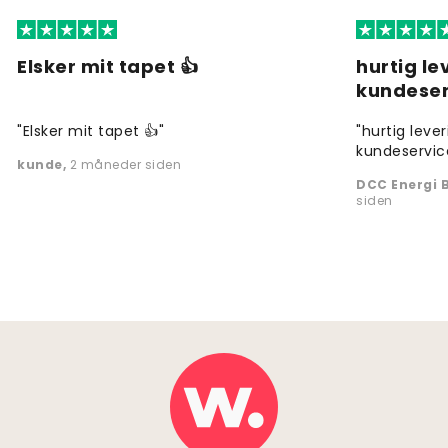
Elsker mit tapet 👍
hurtig l
kundeser
"Elsker mit tapet 👍"
"hurtig leve
kundeservic
kunde
,
2 måneder siden
DCC Energi B
siden